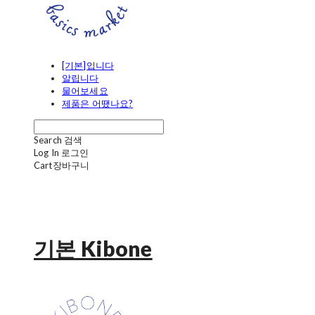
[기본]입니다
알립니다
물어보세요
제품은 어땠나요?
Search
검색
Log In
로그인
Cart
장바구니
기본 Kibone