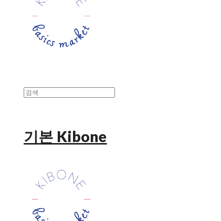
기본 Kibone