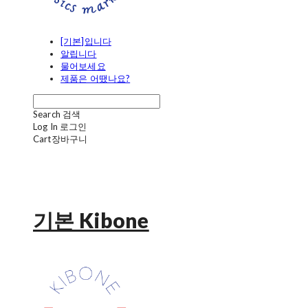
[기본]입니다
알립니다
물어보세요
제품은 어땠나요?
Search
검색
Log In
로그인
Cart
장바구니
기본 Kibone