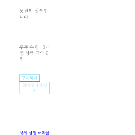
품절된 상품입
니다.
주문 수량
0개
총 상품 금액
0
원
구매하기
장바구니에 담
기
상세 설명 머리글