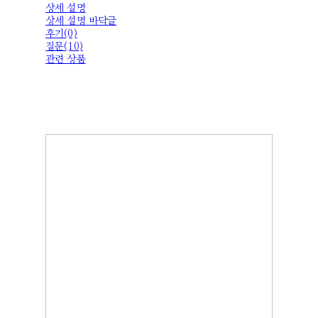
상세 설명
상세 설명 바닥글
후기(0)
질문(10)
관련 상품