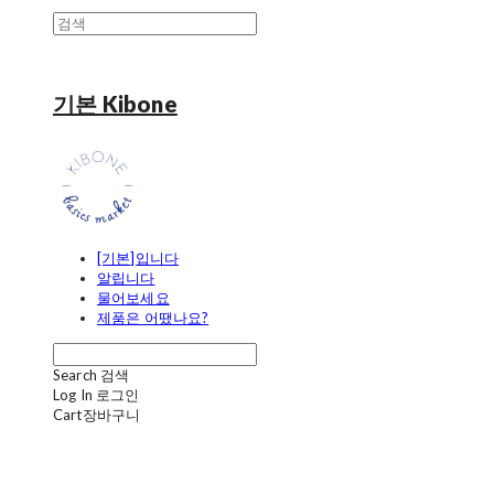
기본 Kibone
[기본]입니다
알립니다
물어보세요
제품은 어땠나요?
Search
검색
Log In
로그인
Cart
장바구니