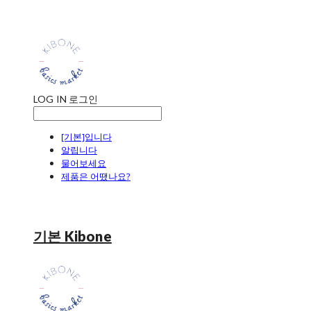
LOG IN
로그인
[기본]입니다
알립니다
물어보세요
제품은 어땠나요?
기본 Kibone