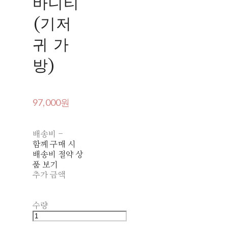
바니티
(기저
귀 가
방)
97,000원
배송비
-
함께 구매 시
배송비 절약 상
품 보기
추가 금액
수량