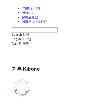
[기본]입니다
알립니다
물어보세요
제품은 어땠나요?
Search
검색
Log In
로그인
Cart
장바구니
기본 Kibone