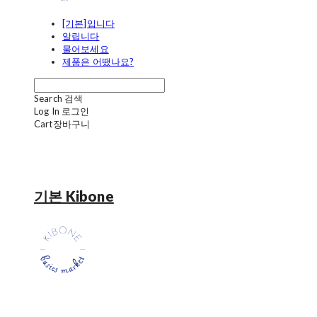
[기본]입니다
알립니다
물어보세요
제품은 어땠나요?
Search
검색
Log In
로그인
Cart
장바구니
기본 Kibone