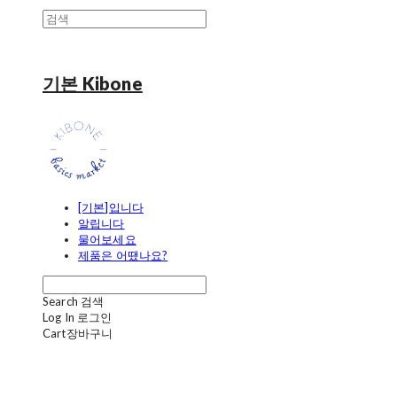
기본 Kibone
[기본]입니다
알립니다
물어보세요
제품은 어땠나요?
Search
검색
Log In
로그인
Cart
장바구니