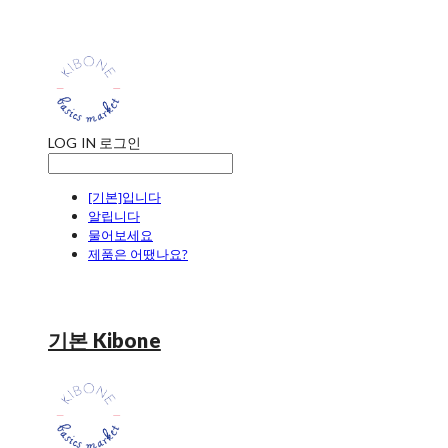
LOG IN
로그인
[기본]입니다
알립니다
물어보세요
제품은 어땠나요?
기본 Kibone