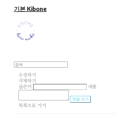
기본 Kibone
수정하기
삭제하기
글쓴이
내용
댓글 쓰기
목록으로 가기