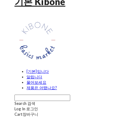
기본 Kibone
[기본]입니다
알립니다
물어보세요
제품은 어땠나요?
Search
검색
Log In
로그인
Cart
장바구니