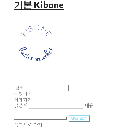
기본 Kibone
수정하기
삭제하기
글쓴이
내용
댓글 쓰기
목록으로 가기