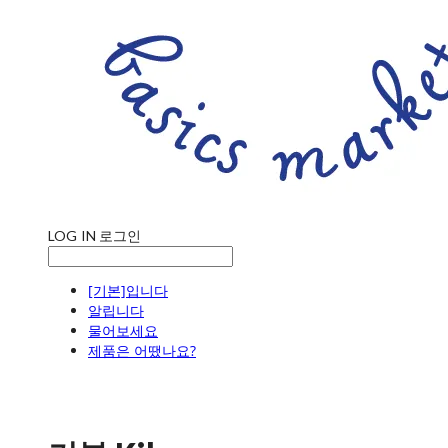
LOG IN
로그인
[기본]입니다
알립니다
물어보세요
제품은 어땠나요?