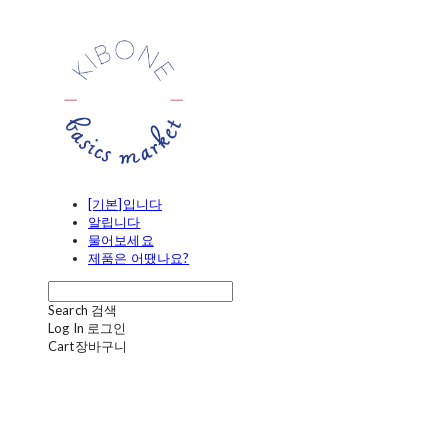
[기본]입니다
알립니다
물어보세요
제품은 어땠나요?
Search
검색
Log In
로그인
Cart
장바구니