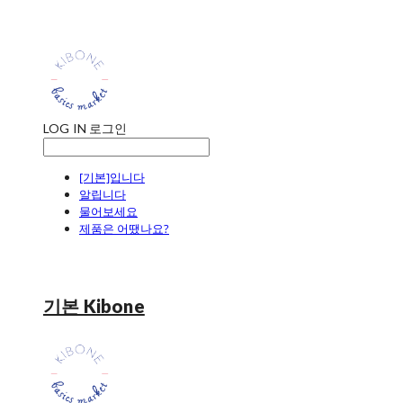
LOG IN
로그인
[기본]입니다
알립니다
물어보세요
제품은 어땠나요?
기본 Kibone