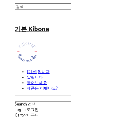
기본 Kibone
[기본]입니다
알립니다
물어보세요
제품은 어땠나요?
Search
검색
Log In
로그인
Cart
장바구니