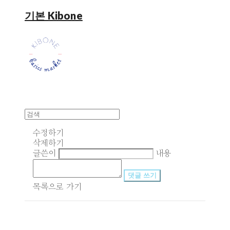
기본 Kibone
수정하기
삭제하기
글쓴이
내용
댓글 쓰기
목록으로 가기