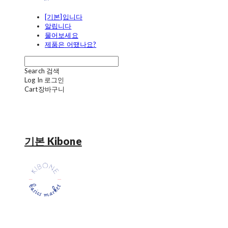
[기본]입니다
알립니다
물어보세요
제품은 어땠나요?
Search
검색
Log In
로그인
Cart
장바구니
기본 Kibone