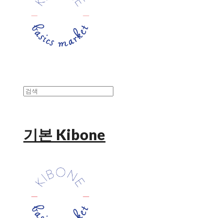
기본 Kibone