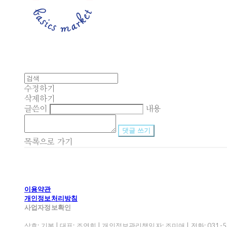
수정하기
삭제하기
글쓴이
내용
댓글 쓰기
목록으로 가기
이용약관
개인정보처리방침
사업자정보확인
상호: 기본 | 대표: 조연희 | 개인정보관리책임자: 조미애 | 전화: 031-582-