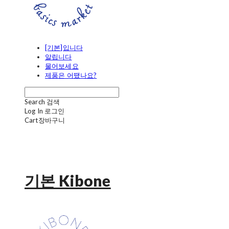
[기본]입니다
알립니다
물어보세요
제품은 어땠나요?
Search
검색
Log In
로그인
Cart
장바구니
기본 Kibone