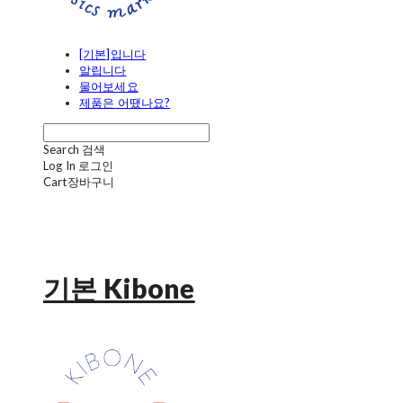
[기본]입니다
알립니다
물어보세요
제품은 어땠나요?
Search
검색
Log In
로그인
Cart
장바구니
기본 Kibone