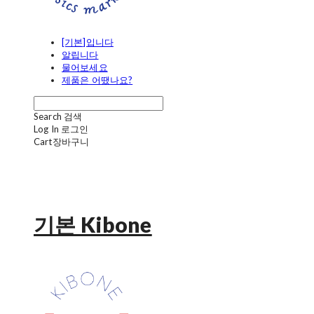
[기본]입니다
알립니다
물어보세요
제품은 어땠나요?
Search
검색
Log In
로그인
Cart
장바구니
기본 Kibone