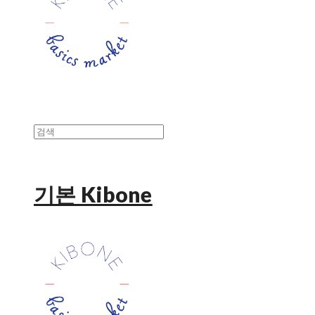
기본 Kibone