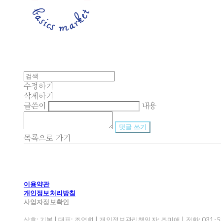
수정하기
삭제하기
글쓴이
내용
댓글 쓰기
목록으로 가기
이용약관
개인정보처리방침
사업자정보확인
상호: 기본 | 대표: 조연희 | 개인정보관리책임자: 조미애 | 전화: 031-582-