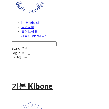
[기본]입니다
알립니다
물어보세요
제품은 어땠나요?
Search
검색
Log In
로그인
Cart
장바구니
기본 Kibone