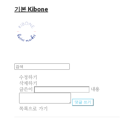
기본 Kibone
수정하기
삭제하기
글쓴이
내용
댓글 쓰기
목록으로 가기