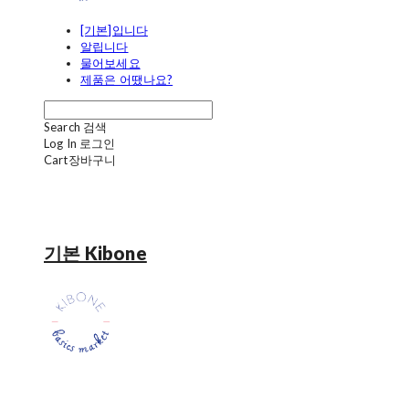
[기본]입니다
알립니다
물어보세요
제품은 어땠나요?
Search
검색
Log In
로그인
Cart
장바구니
기본 Kibone