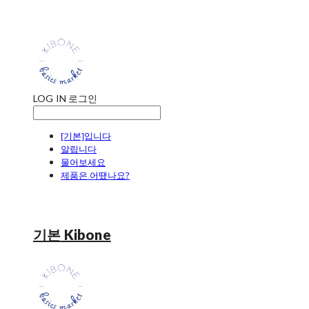
LOG IN
로그인
[기본]입니다
알립니다
물어보세요
제품은 어땠나요?
기본 Kibone