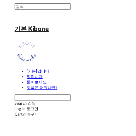
기본 Kibone
[기본]입니다
알립니다
물어보세요
제품은 어땠나요?
Search
검색
Log In
로그인
Cart
장바구니