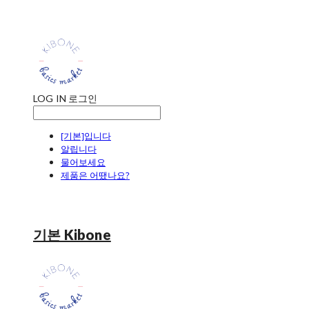
LOG IN
로그인
[기본]입니다
알립니다
물어보세요
제품은 어땠나요?
기본 Kibone