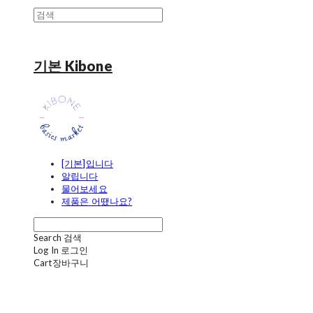
기본 Kibone
[기본]입니다
알립니다
물어보세요
제품은 어땠나요?
Search
검색
Log In
로그인
Cart
장바구니