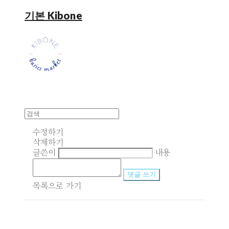
기본 Kibone
수정하기
삭제하기
글쓴이
내용
댓글 쓰기
목록으로 가기