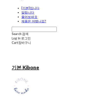
[기본]입니다
알립니다
물어보세요
제품은 어땠나요?
Search
검색
Log In
로그인
Cart
장바구니
기본 Kibone