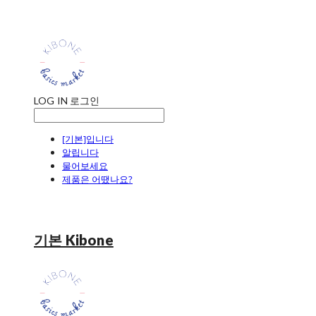
LOG IN
로그인
[기본]입니다
알립니다
물어보세요
제품은 어땠나요?
기본 Kibone