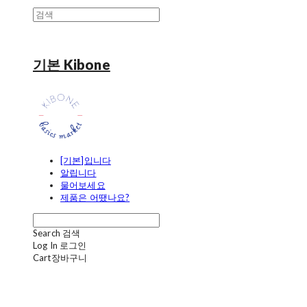
기본 Kibone
[기본]입니다
알립니다
물어보세요
제품은 어땠나요?
Search
검색
Log In
로그인
Cart
장바구니