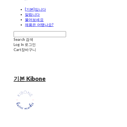
[기본]입니다
알립니다
물어보세요
제품은 어땠나요?
Search
검색
Log In
로그인
Cart
장바구니
기본 Kibone