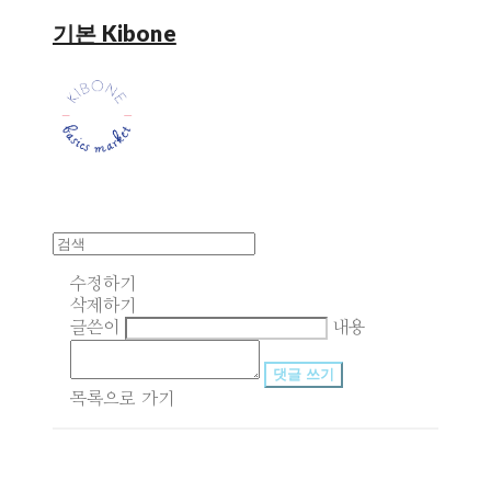
기본 Kibone
수정하기
삭제하기
글쓴이
내용
댓글 쓰기
목록으로 가기