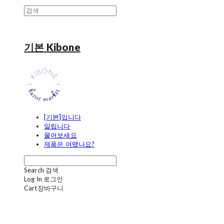
기본 Kibone
[기본]입니다
알립니다
물어보세요
제품은 어땠나요?
Search
검색
Log In
로그인
Cart
장바구니