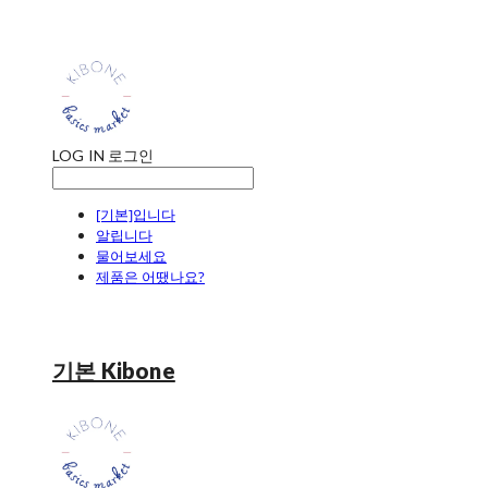
LOG IN
로그인
[기본]입니다
알립니다
물어보세요
제품은 어땠나요?
기본 Kibone