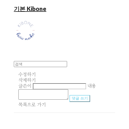
기본 Kibone
수정하기
삭제하기
글쓴이
내용
댓글 쓰기
목록으로 가기