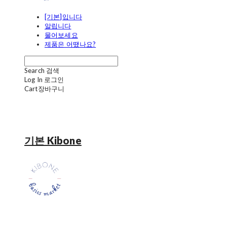
[기본]입니다
알립니다
물어보세요
제품은 어땠나요?
Search
검색
Log In
로그인
Cart
장바구니
기본 Kibone