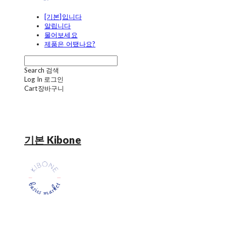
[기본]입니다
알립니다
물어보세요
제품은 어땠나요?
Search
검색
Log In
로그인
Cart
장바구니
기본 Kibone