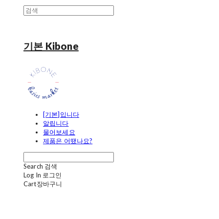
기본 Kibone
[기본]입니다
알립니다
물어보세요
제품은 어땠나요?
Search
검색
Log In
로그인
Cart
장바구니