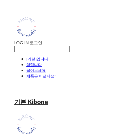
LOG IN
로그인
[기본]입니다
알립니다
물어보세요
제품은 어땠나요?
기본 Kibone