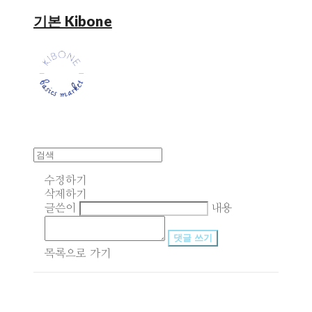
기본 Kibone
수정하기
삭제하기
글쓴이
내용
댓글 쓰기
목록으로 가기