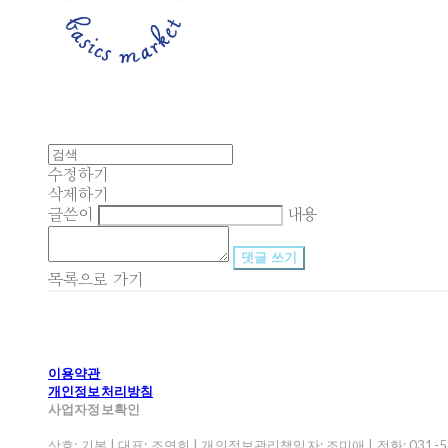
수정하기
삭제하기
글쓴이
내용
댓글 쓰기
목록으로 가기
이용약관
개인정보처리방침
사업자정보확인
상호: 기본 | 대표: 조연희 | 개인정보관리책임자: 조미애 | 전화: 031-582-