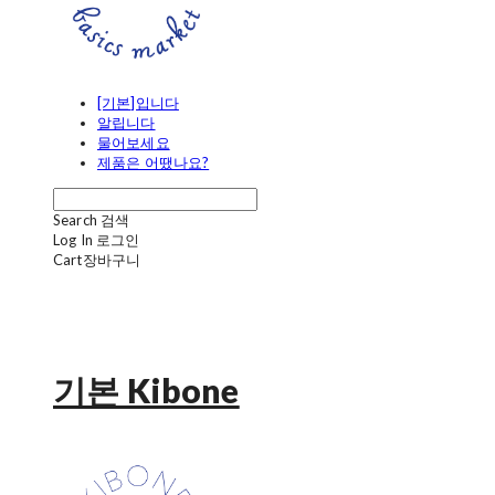
[기본]입니다
알립니다
물어보세요
제품은 어땠나요?
Search
검색
Log In
로그인
Cart
장바구니
기본 Kibone