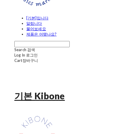
[기본]입니다
알립니다
물어보세요
제품은 어땠나요?
Search
검색
Log In
로그인
Cart
장바구니
기본 Kibone