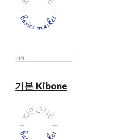
기본 Kibone