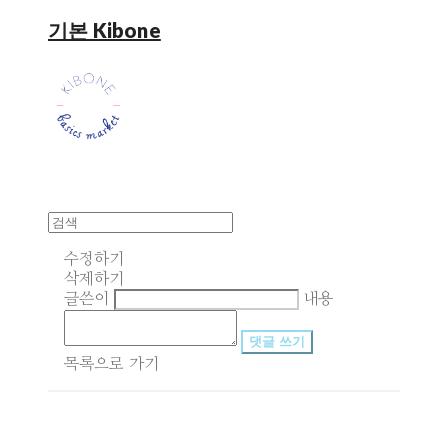
기본 Kibone
수정하기
삭제하기
글쓴이
내용
댓글 쓰기
목록으로 가기