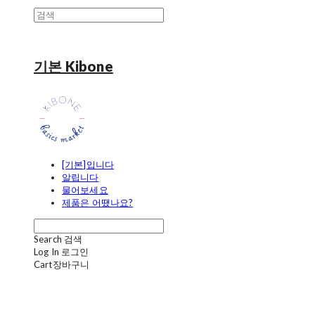
기본 Kibone
[기본]입니다
알립니다
물어보세요
제품은 어땠나요?
Search
검색
Log In
로그인
Cart
장바구니