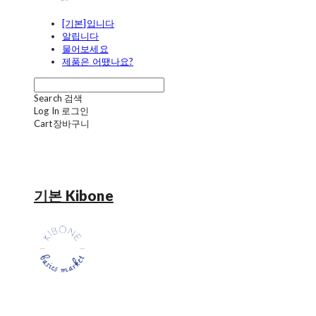
[기본]입니다
알립니다
물어보세요
제품은 어땠나요?
Search
검색
Log In
로그인
Cart
장바구니
기본 Kibone