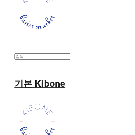
기본 Kibone