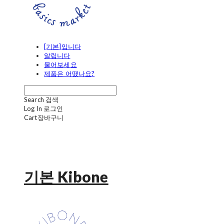
[기본]입니다
알립니다
물어보세요
제품은 어땠나요?
Search
검색
Log In
로그인
Cart
장바구니
기본 Kibone