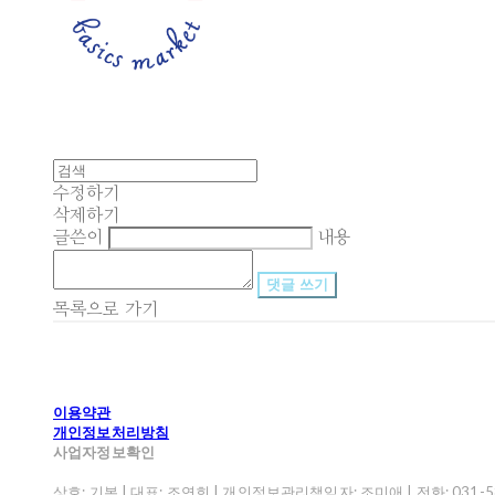
수정하기
삭제하기
글쓴이
내용
댓글 쓰기
목록으로 가기
이용약관
개인정보처리방침
사업자정보확인
상호: 기본 | 대표: 조연희 | 개인정보관리책임자: 조미애 | 전화: 031-582-