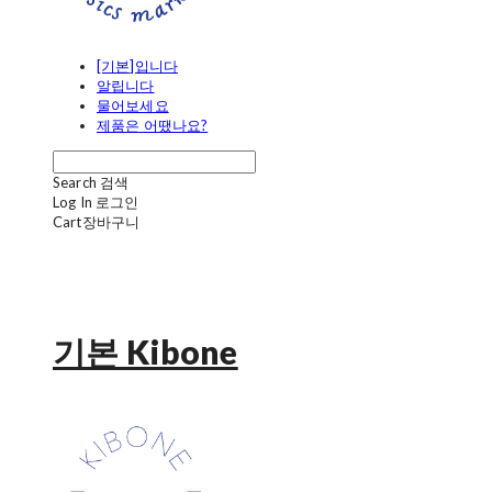
[기본]입니다
알립니다
물어보세요
제품은 어땠나요?
Search
검색
Log In
로그인
Cart
장바구니
기본 Kibone