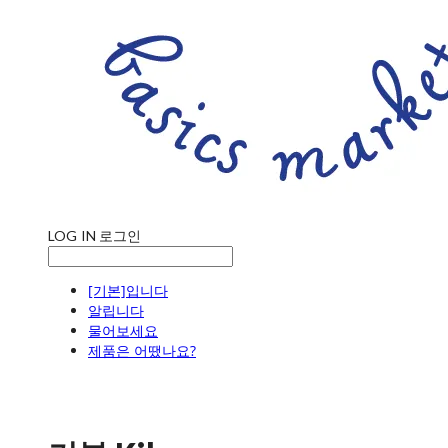
LOG IN
로그인
[기본]입니다
알립니다
물어보세요
제품은 어땠나요?