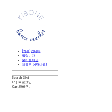
[기본]입니다
알립니다
물어보세요
제품은 어땠나요?
Search
검색
Log In
로그인
Cart
장바구니