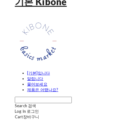
기본 Kibone
[기본]입니다
알립니다
물어보세요
제품은 어땠나요?
Search
검색
Log In
로그인
Cart
장바구니