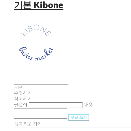
기본 Kibone
수정하기
삭제하기
글쓴이
내용
댓글 쓰기
목록으로 가기