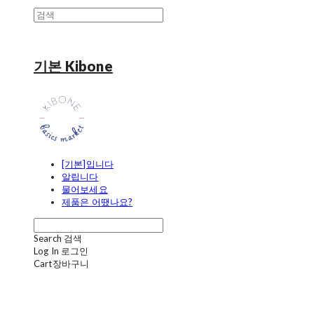
기본 Kibone
[기본]입니다
알립니다
물어보세요
제품은 어땠나요?
Search
검색
Log In
로그인
Cart
장바구니