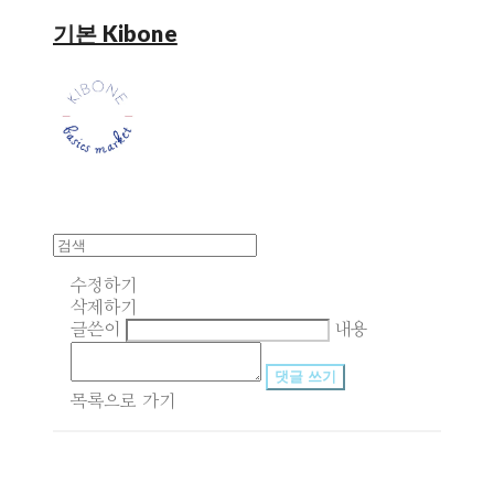
기본 Kibone
수정하기
삭제하기
글쓴이
내용
댓글 쓰기
목록으로 가기