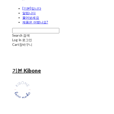
[기본]입니다
알립니다
물어보세요
제품은 어땠나요?
Search
검색
Log In
로그인
Cart
장바구니
기본 Kibone