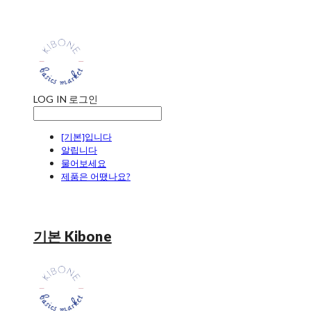
LOG IN
로그인
[기본]입니다
알립니다
물어보세요
제품은 어땠나요?
기본 Kibone