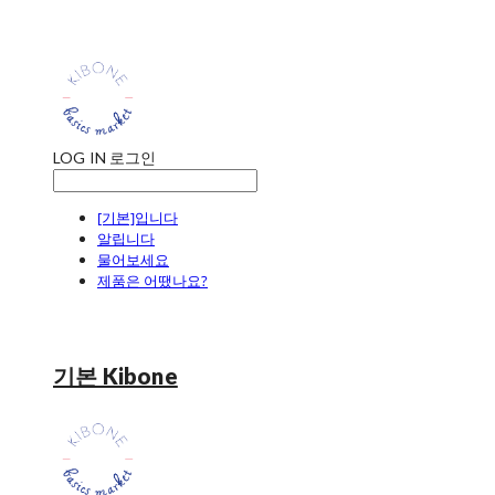
LOG IN
로그인
[기본]입니다
알립니다
물어보세요
제품은 어땠나요?
기본 Kibone