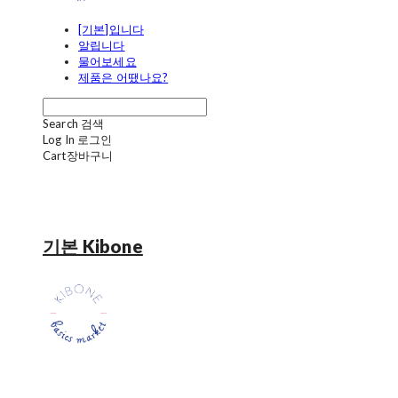
[기본]입니다
알립니다
물어보세요
제품은 어땠나요?
Search
검색
Log In
로그인
Cart
장바구니
기본 Kibone