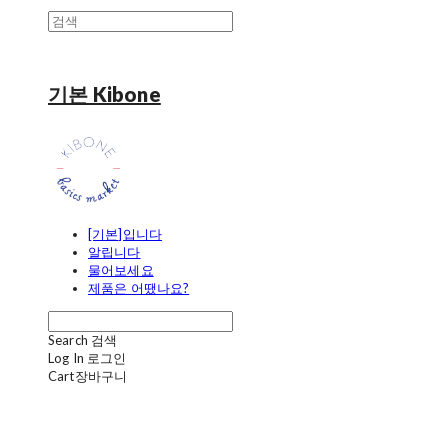
기본 Kibone
[기본]입니다
알립니다
물어보세요
제품은 어땠나요?
Search
검색
Log In
로그인
Cart
장바구니