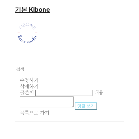
기본 Kibone
수정하기
삭제하기
글쓴이
내용
댓글 쓰기
목록으로 가기