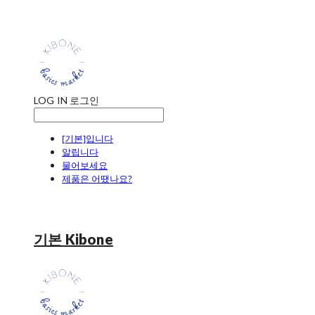
LOG IN
로그인
[기본]입니다
알립니다
물어보세요
제품은 어땠나요?
기본 Kibone