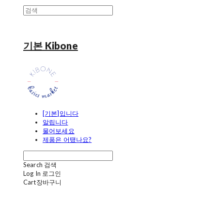
기본 Kibone
[기본]입니다
알립니다
물어보세요
제품은 어땠나요?
Search
검색
Log In
로그인
Cart
장바구니