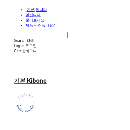
[기본]입니다
알립니다
물어보세요
제품은 어땠나요?
Search
검색
Log In
로그인
Cart
장바구니
기본 Kibone