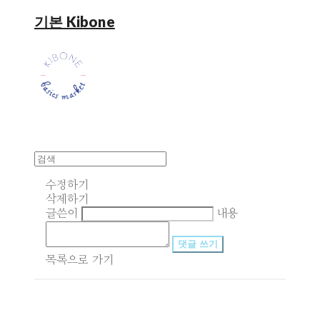
기본 Kibone
수정하기
삭제하기
글쓴이
내용
댓글 쓰기
목록으로 가기