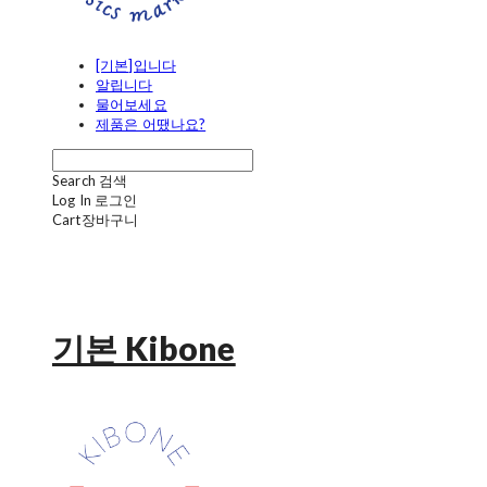
[기본]입니다
알립니다
물어보세요
제품은 어땠나요?
Search
검색
Log In
로그인
Cart
장바구니
기본 Kibone