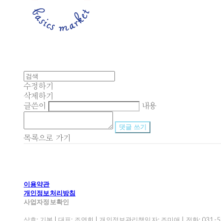
수정하기
삭제하기
글쓴이
내용
댓글 쓰기
목록으로 가기
이용약관
개인정보처리방침
사업자정보확인
상호: 기본 | 대표: 조연희 | 개인정보관리책임자: 조미애 | 전화: 031-582-