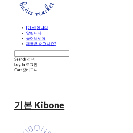
[기본]입니다
알립니다
물어보세요
제품은 어땠나요?
Search
검색
Log In
로그인
Cart
장바구니
기본 Kibone