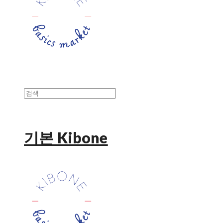
기본 Kibone