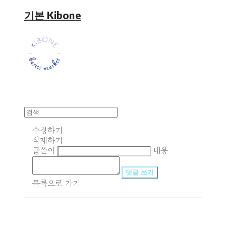
기본 Kibone
수정하기
삭제하기
글쓴이
내용
댓글 쓰기
목록으로 가기