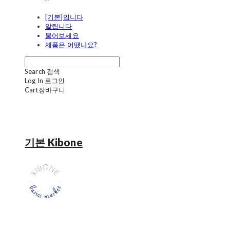
[기본]입니다
알립니다
물어보세요
제품은 어땠나요?
Search
검색
Log In
로그인
Cart
장바구니
기본 Kibone