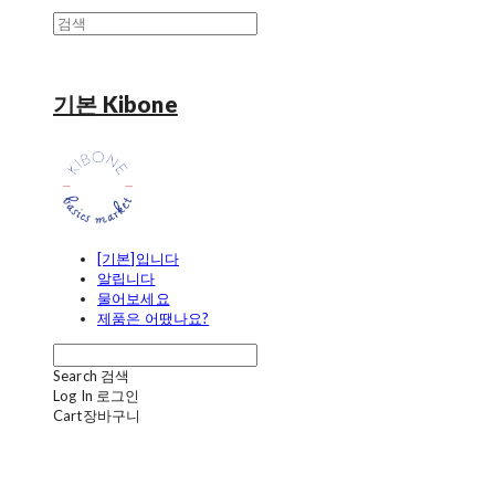
기본 Kibone
[기본]입니다
알립니다
물어보세요
제품은 어땠나요?
Search
검색
Log In
로그인
Cart
장바구니