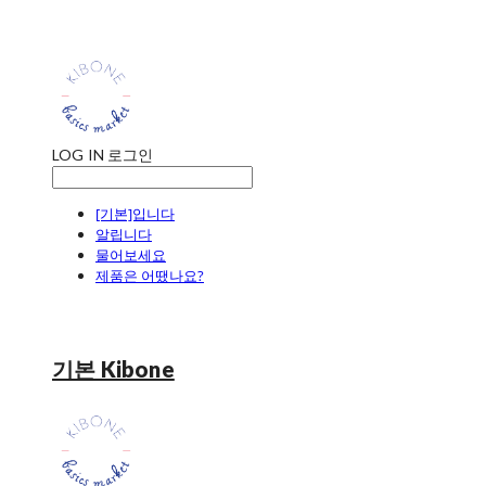
LOG IN
로그인
[기본]입니다
알립니다
물어보세요
제품은 어땠나요?
기본 Kibone