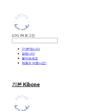
LOG IN
로그인
[기본]입니다
알립니다
물어보세요
제품은 어땠나요?
기본 Kibone