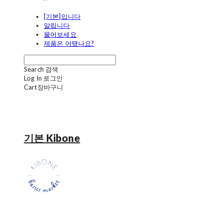
[기본]입니다
알립니다
물어보세요
제품은 어땠나요?
Search
검색
Log In
로그인
Cart
장바구니
기본 Kibone