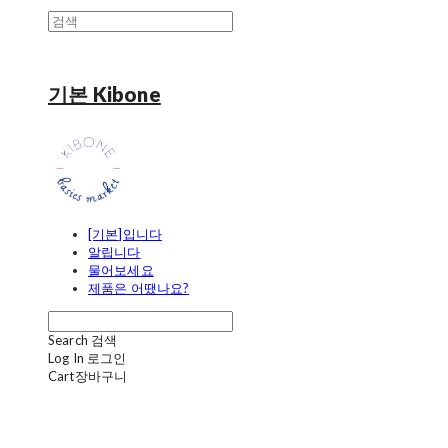
기본 Kibone
[기본]입니다
알립니다
물어보세요
제품은 어땠나요?
Search
검색
Log In
로그인
Cart
장바구니