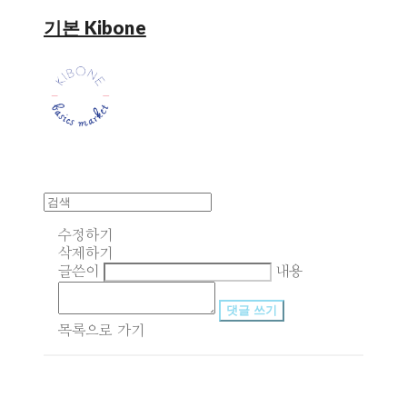
기본 Kibone
수정하기
삭제하기
글쓴이
내용
댓글 쓰기
목록으로 가기