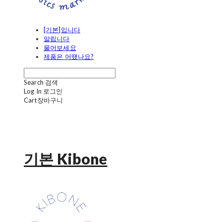
[기본]입니다
알립니다
물어보세요
제품은 어땠나요?
Search
검색
Log In
로그인
Cart
장바구니
기본 Kibone