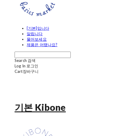
[기본]입니다
알립니다
물어보세요
제품은 어땠나요?
Search
검색
Log In
로그인
Cart
장바구니
기본 Kibone