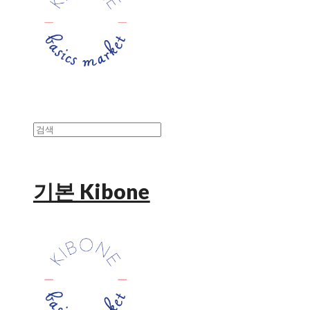
기본 Kibone