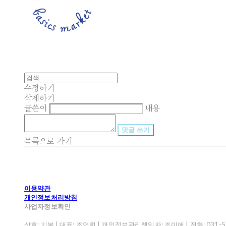
수정하기
삭제하기
글쓴이
내용
댓글 쓰기
목록으로 가기
이용약관
개인정보처리방침
사업자정보확인
상호: 기본 | 대표: 조연희 | 개인정보관리책임자: 조미애 | 전화: 031-582-