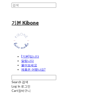
기본 Kibone
[기본]입니다
알립니다
물어보세요
제품은 어땠나요?
Search
검색
Log In
로그인
Cart
장바구니