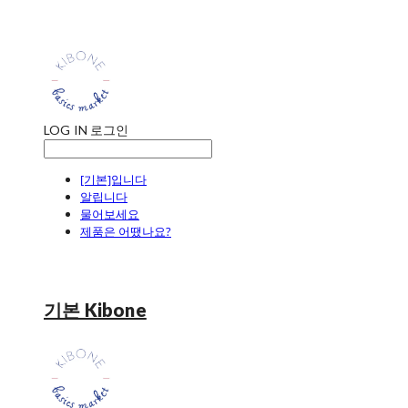
LOG IN
로그인
[기본]입니다
알립니다
물어보세요
제품은 어땠나요?
기본 Kibone