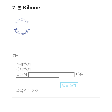
기본 Kibone
수정하기
삭제하기
글쓴이
내용
댓글 쓰기
목록으로 가기