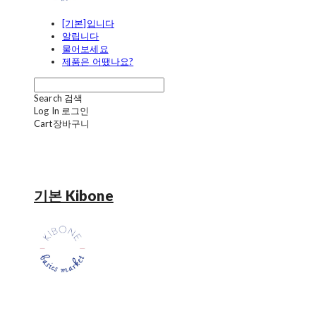
[기본]입니다
알립니다
물어보세요
제품은 어땠나요?
Search
검색
Log In
로그인
Cart
장바구니
기본 Kibone