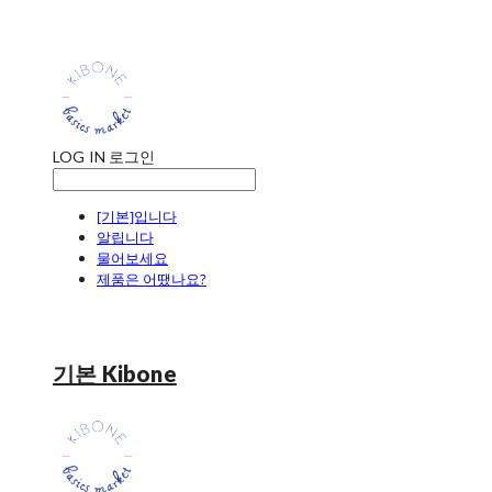
LOG IN
로그인
[기본]입니다
알립니다
물어보세요
제품은 어땠나요?
기본 Kibone