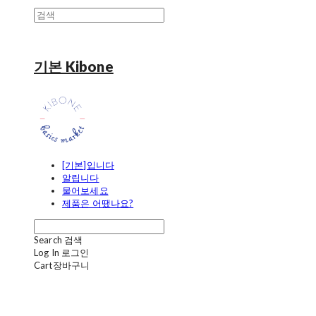
기본 Kibone
[기본]입니다
알립니다
물어보세요
제품은 어땠나요?
Search
검색
Log In
로그인
Cart
장바구니