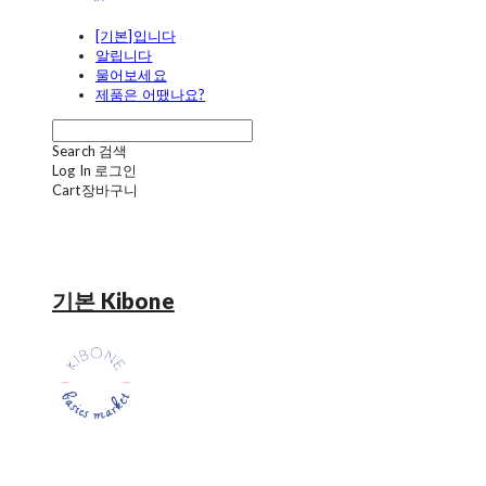
[기본]입니다
알립니다
물어보세요
제품은 어땠나요?
Search
검색
Log In
로그인
Cart
장바구니
기본 Kibone