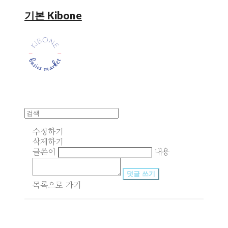
기본 Kibone
수정하기
삭제하기
글쓴이
내용
댓글 쓰기
목록으로 가기