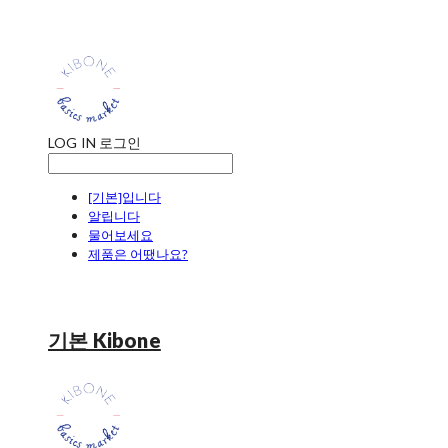
LOG IN
로그인
[기본]입니다
알립니다
물어보세요
제품은 어땠나요?
기본 Kibone