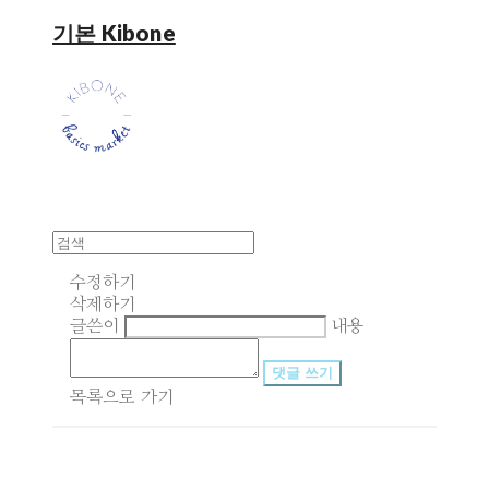
기본 Kibone
수정하기
삭제하기
글쓴이
내용
댓글 쓰기
목록으로 가기