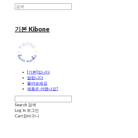
기본 Kibone
[기본]입니다
알립니다
물어보세요
제품은 어땠나요?
Search
검색
Log In
로그인
Cart
장바구니