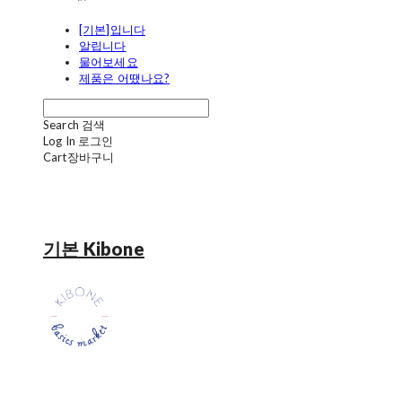
[기본]입니다
알립니다
물어보세요
제품은 어땠나요?
Search
검색
Log In
로그인
Cart
장바구니
기본 Kibone