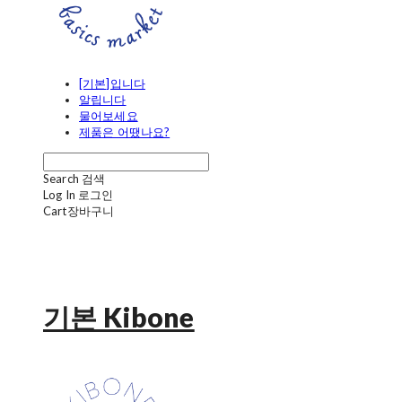
[기본]입니다
알립니다
물어보세요
제품은 어땠나요?
Search
검색
Log In
로그인
Cart
장바구니
기본 Kibone