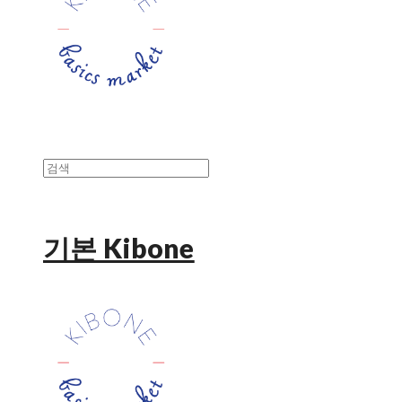
기본 Kibone