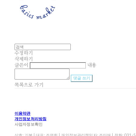
수정하기
삭제하기
글쓴이
내용
댓글 쓰기
목록으로 가기
이용약관
개인정보처리방침
사업자정보확인
상호: 기본 | 대표: 조연희 | 개인정보관리책임자: 조미애 | 전화: 031-582-