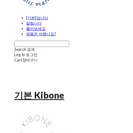
[기본]입니다
알립니다
물어보세요
제품은 어땠나요?
Search
검색
Log In
로그인
Cart
장바구니
기본 Kibone