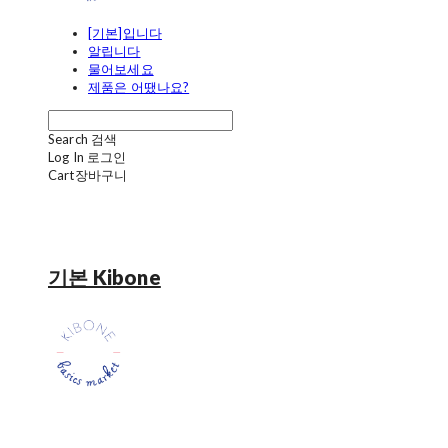
[기본]입니다
알립니다
물어보세요
제품은 어땠나요?
Search
검색
Log In
로그인
Cart
장바구니
기본 Kibone