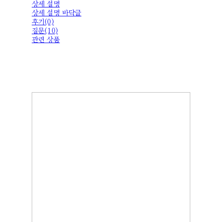
상세 설명
상세 설명 바닥글
후기(0)
질문(10)
관련 상품