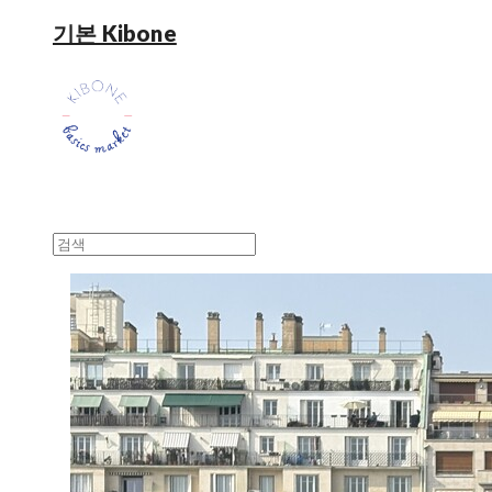
기본 Kibone