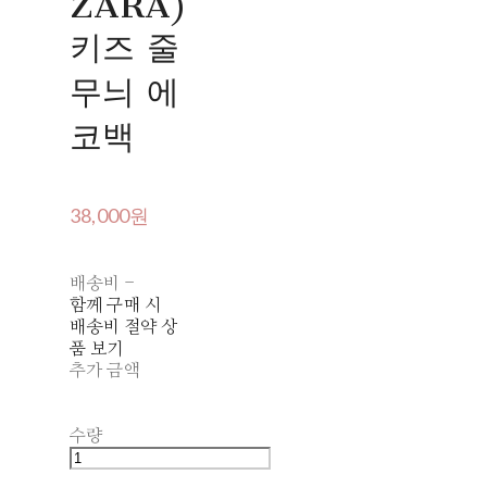
ZARA)
키즈 줄
무늬 에
코백
38,000원
배송비
-
함께 구매 시
배송비 절약 상
품 보기
추가 금액
수량