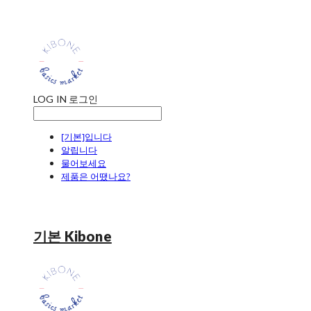
LOG IN
로그인
[기본]입니다
알립니다
물어보세요
제품은 어땠나요?
기본 Kibone