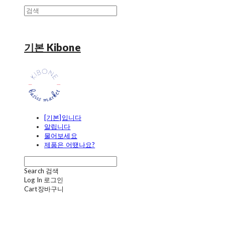
기본 Kibone
[기본]입니다
알립니다
물어보세요
제품은 어땠나요?
Search
검색
Log In
로그인
Cart
장바구니