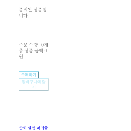
품절된 상품입
니다.
주문 수량
0개
총 상품 금액
0
원
구매하기
장바구니에 담
기
상세 설명 머리글