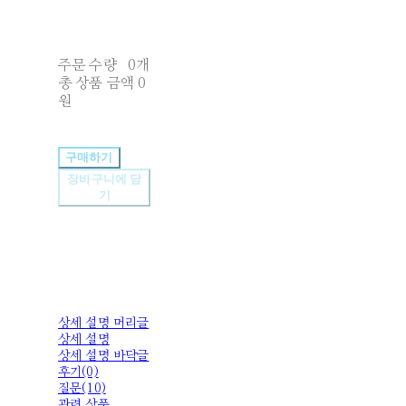
주문 수량
0개
총 상품 금액
0
원
구매하기
장바구니에 담
기
상세 설명 머리글
상세 설명
상세 설명 바닥글
후기(0)
질문(10)
관련 상품