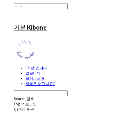
기본 Kibone
[기본]입니다
알립니다
물어보세요
제품은 어땠나요?
Search
검색
Log In
로그인
Cart
장바구니