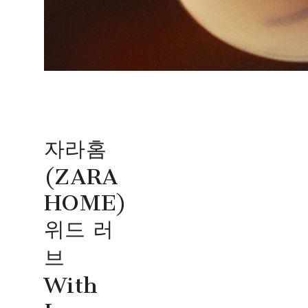
자라홈
(ZARA
HOME)
위드 러
브
With