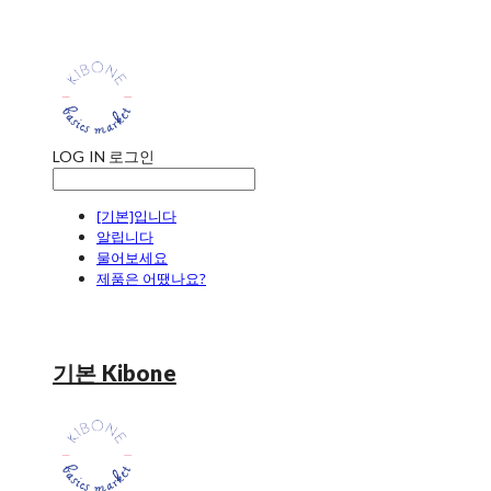
LOG IN
로그인
[기본]입니다
알립니다
물어보세요
제품은 어땠나요?
기본 Kibone