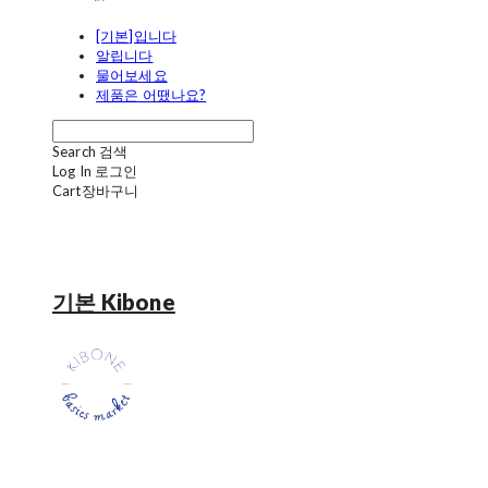
[기본]입니다
알립니다
물어보세요
제품은 어땠나요?
Search
검색
Log In
로그인
Cart
장바구니
기본 Kibone