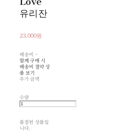
Love
유리잔
23,000원
배송비
-
함께 구매 시
배송비 절약 상
품 보기
추가 금액
수량
품절된 상품입
니다.