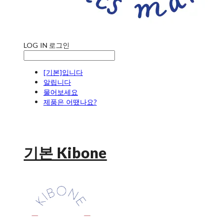
LOG IN
로그인
[기본]입니다
알립니다
물어보세요
제품은 어땠나요?
기본 Kibone