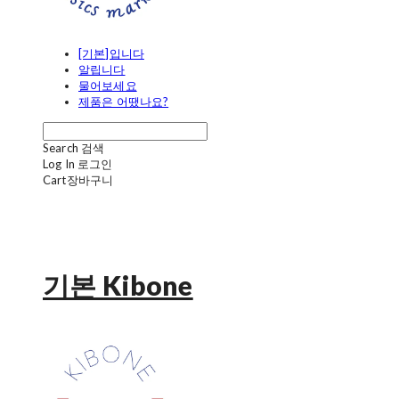
[기본]입니다
알립니다
물어보세요
제품은 어땠나요?
Search
검색
Log In
로그인
Cart
장바구니
기본 Kibone