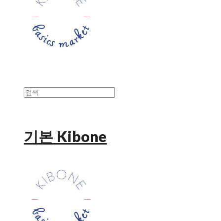
기본 Kibone