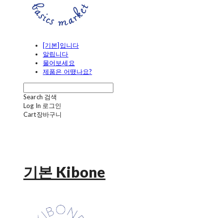
[기본]입니다
알립니다
물어보세요
제품은 어땠나요?
Search
검색
Log In
로그인
Cart
장바구니
기본 Kibone