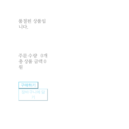
품절된 상품입
니다.
주문 수량
0개
총 상품 금액
0
원
구매하기
장바구니에 담
기