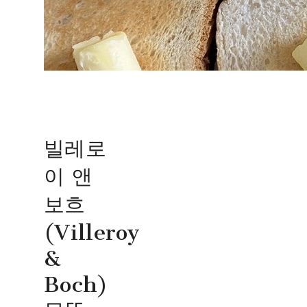
빌레로
이 앤
보흐
(Villeroy
&
Boch)