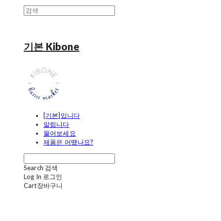
기본 Kibone
[기본]입니다
알립니다
물어보세요
제품은 어땠나요?
Search
검색
Log In
로그인
Cart
장바구니