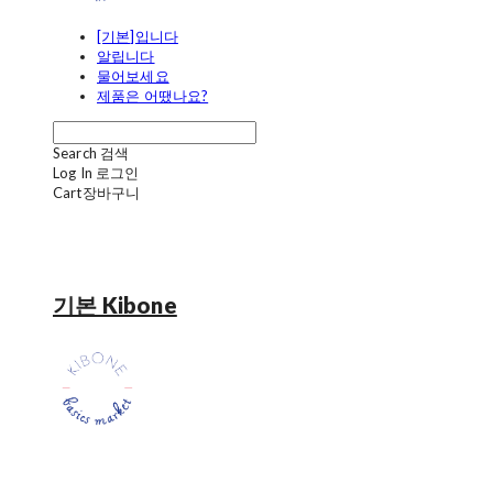
[기본]입니다
알립니다
물어보세요
제품은 어땠나요?
Search
검색
Log In
로그인
Cart
장바구니
기본 Kibone