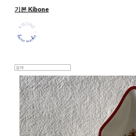
기본 Kibone