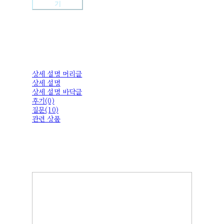
기
상세 설명 머리글
상세 설명
상세 설명 바닥글
후기(0)
질문(10)
관련 상품