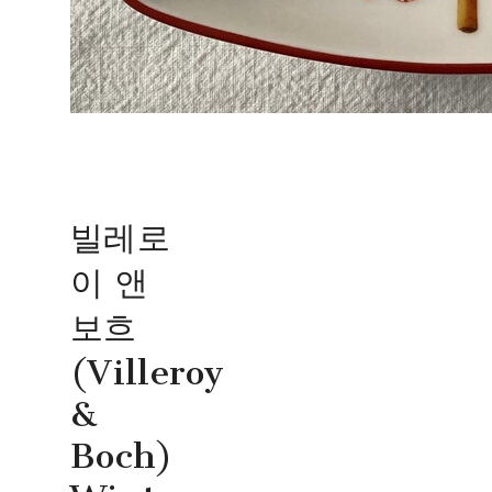
빌레로
이 앤
보흐
(Villeroy
&
Boch)