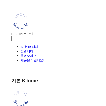
LOG IN
로그인
[기본]입니다
알립니다
물어보세요
제품은 어땠나요?
기본 Kibone