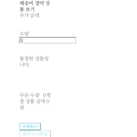
배송비 절약 상
품 보기
추가 금액
수량
품절된 상품입
니다.
주문 수량
0개
총 상품 금액
0
원
구매하기
장바구니에 담