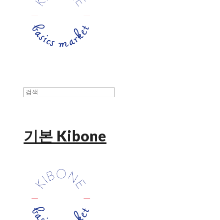
기본 Kibone