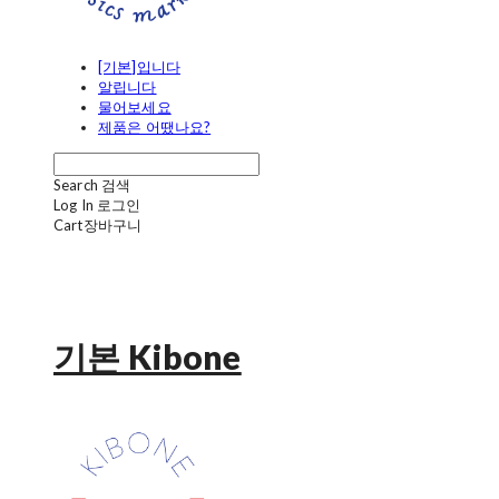
[기본]입니다
알립니다
물어보세요
제품은 어땠나요?
Search
검색
Log In
로그인
Cart
장바구니
기본 Kibone