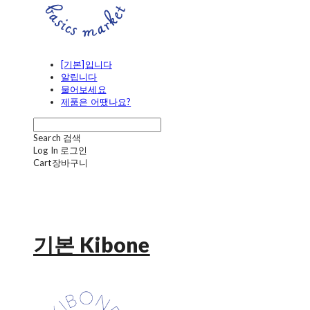
[기본]입니다
알립니다
물어보세요
제품은 어땠나요?
Search
검색
Log In
로그인
Cart
장바구니
기본 Kibone