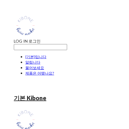
LOG IN
로그인
[기본]입니다
알립니다
물어보세요
제품은 어땠나요?
기본 Kibone