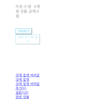
주문 수량
0개
총 상품 금액
0
원
구매하기
장바구니에 담
기
상세 설명 머리글
상세 설명
상세 설명 바닥글
후기(0)
질문(10)
관련 상품