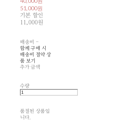
40,000원
51,000원
기본 할인
11,000원
배송비
-
함께 구매 시
배송비 절약 상
품 보기
추가 금액
수량
품절된 상품입
니다.