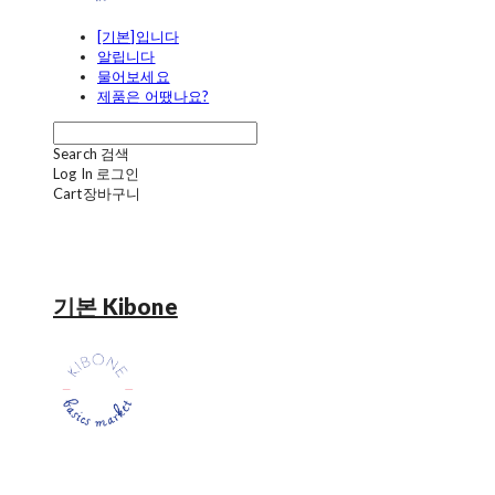
[기본]입니다
알립니다
물어보세요
제품은 어땠나요?
Search
검색
Log In
로그인
Cart
장바구니
기본 Kibone