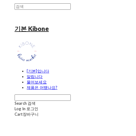
기본 Kibone
[기본]입니다
알립니다
물어보세요
제품은 어땠나요?
Search
검색
Log In
로그인
Cart
장바구니