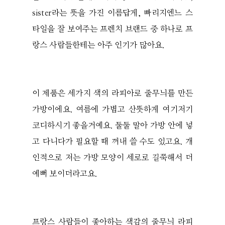
sister라는 뜻을 가진 이름답게, 빠리지엔느 스
타일을 잘 보여주는 프렌치 브랜드 중 하나로 프
랑스 사람들한테는 아주 인기가 많아요.
이 제품은 세가지 색의 라피아로 줄무늬를 만든
가방이에요. 여름에 가볍고 산뜻하게 여기저기
코디하시기 좋을거예요. 둘둘 말아 가방 안에 넣
고 다니다가 필요할 때 꺼내 쓸 수도 있고요. 개
인적으로 저는 가방 모양이 세로로 길쭉해서 더
예뻐 보이더라고요.
프랑스 사람들이 좋아하는 색감의 줄무늬 라피