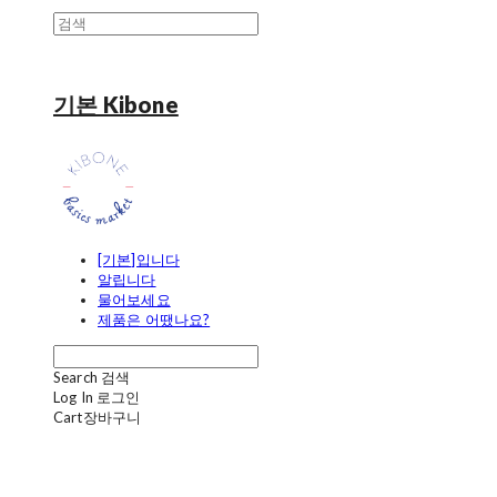
기본 Kibone
[기본]입니다
알립니다
물어보세요
제품은 어땠나요?
Search
검색
Log In
로그인
Cart
장바구니