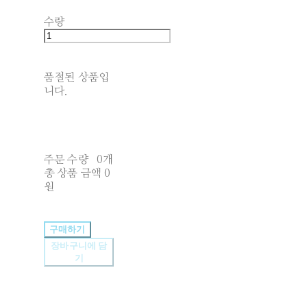
수량
품절된 상품입
니다.
주문 수량
0개
총 상품 금액
0
원
구매하기
장바구니에 담
기