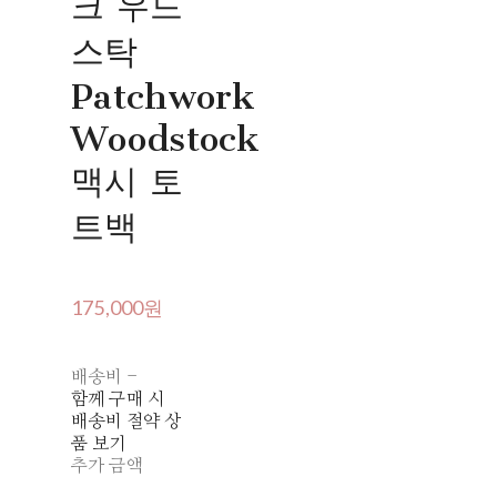
크 우드
스탁
Patchwork
Woodstock
맥시 토
트백
175,000원
배송비
-
함께 구매 시
배송비 절약 상
품 보기
추가 금액