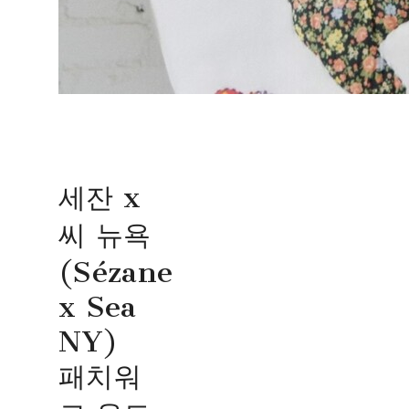
세잔 x
씨 뉴욕
(Sézane
x Sea
NY)
패치워