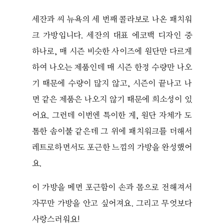
세잔과 씨 뉴욕의 세 번째 콜라보로 나온 패치워
크 가방입니다. 세잔의 대표 에코백 디자인 중
하나로, 매 시즌 비슷한 사이즈에 원단만 다르게
하여 나오는 제품인데 매 시즌 한정 수량만 나오
기 때문에 수량이 많지 않고, 시즌이 끝나고 나
면 같은 제품은 나오지 않기 때문에 희소성이 있
어요. 그런데 이번엔 특이한 게, 원단 자체가 도
톰한 솜이불 같은데 그 위에 패치워크를 더해서
레트로하면서도 포근한 느낌의 가방을 완성했어
요.
이 가방을 메면 포근함이 손과 몸으로 전해져서
자꾸만 가방을 안고 싶어져요. 그리고 무엇보다
사랑스러워요!