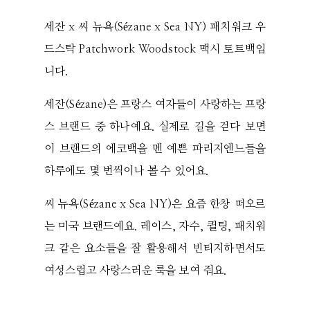
세잔 x 씨 뉴욕(Sézane x Sea NY) 패치워크 우
드스탁 Patchwork Woodstock 맥시 토트백입
니다.
세잔(Sézane)은 프랑스 여자들이 사랑하는 프랑
스 브랜드 중 하나예요. 실제로 길을 걷다 보면
이 브랜드의 에코백을 멘 예쁜 파리지엔느들을
하루에도 몇 번씩이나 볼 수 있어요.
씨 뉴욕(Sézane x Sea NY)은 요즘 한창 떠오르
는 미국 브랜드예요. 레이스, 자수, 퀼팅, 패치워
크 같은 요소들을 잘 활용해서 빈티지하면서도
여성스럽고 사랑스러운 룩을 보여 줘요.