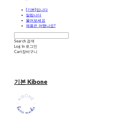
[기본]입니다
알립니다
물어보세요
제품은 어땠나요?
Search
검색
Log In
로그인
Cart
장바구니
기본 Kibone