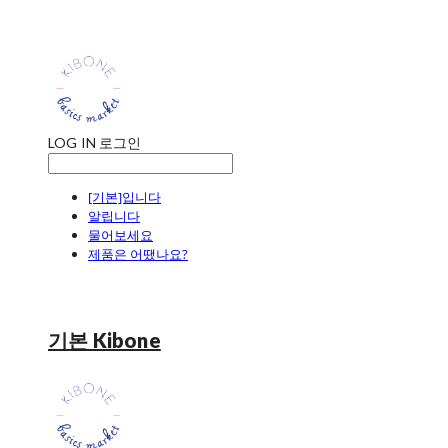
LOG IN
로그인
[기본]입니다
알립니다
물어보세요
제품은 어땠나요?
기본 Kibone