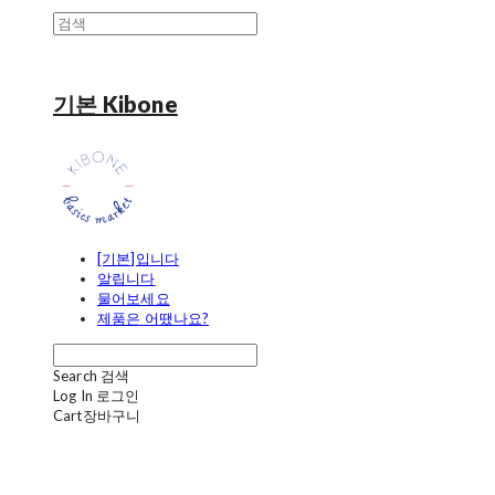
기본 Kibone
[기본]입니다
알립니다
물어보세요
제품은 어땠나요?
Search
검색
Log In
로그인
Cart
장바구니