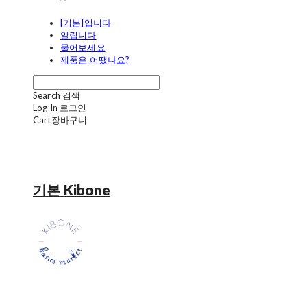
[기본]입니다
알립니다
물어보세요
제품은 어땠나요?
Search
검색
Log In
로그인
Cart
장바구니
기본 Kibone