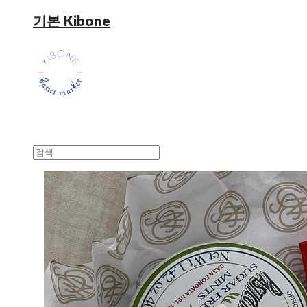
기본 Kibone