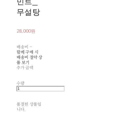
민트_
무설탕
28,000원
배송비
-
함께 구매 시
배송비 절약 상
품 보기
추가 금액
수량
품절된 상품입
니다.