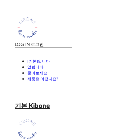
LOG IN
로그인
[기본]입니다
알립니다
물어보세요
제품은 어땠나요?
기본 Kibone