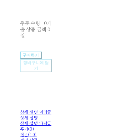
주문 수량
0개
총 상품 금액
0
원
구매하기
장바구니에 담
기
상세 설명 머리글
상세 설명
상세 설명 바닥글
후기(0)
질문(10)