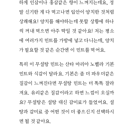
하게 인삼이나 홍삼같은 향이 느껴지는데요, 정
말 신기한 게 다 먹고나면 입안이 양치한 것처럼
상쾌해요! 양치를 해야하는데 못할 상황에 하나
씩 꺼내 먹으면 아주 딱일 것 같아요! 저는 평소
에 여러가지 민트를 가방에 넣고 다니는데, 양치
가 필요할 것 같은 순간엔 이 민트를 먹어요.
특히 이 무설탕 민트는 산타 마리아 노벨라 기본
민트와 식감이 달라요. 기본은 좀 더 파우더같은
질감이 느껴진다면 무설탕 민트는 더 똑똑 잘라
져요. 유리같은 질감이라고 하면 느낌이 오실까
요? 무설탕은 설탕 대신 감미료가 들었어요. 설
탕과 감미료 중 어떤 것이 더 좋으신지 선택하시
면 될 것 같아요.