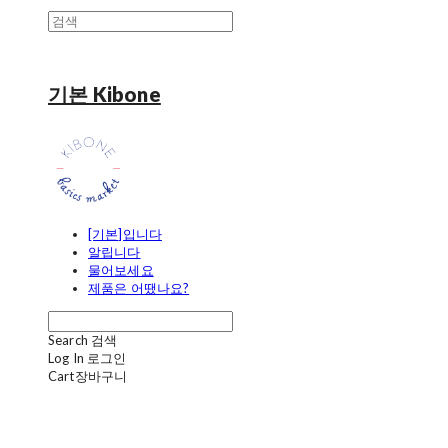
기본 Kibone
[기본]입니다
알립니다
물어보세요
제품은 어땠나요?
Search
검색
Log In
로그인
Cart
장바구니