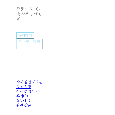
주문 수량
0개
총 상품 금액
0
원
구매하기
장바구니에 담
기
상세 설명 머리글
상세 설명
상세 설명 바닥글
후기(0)
질문(10)
관련 상품