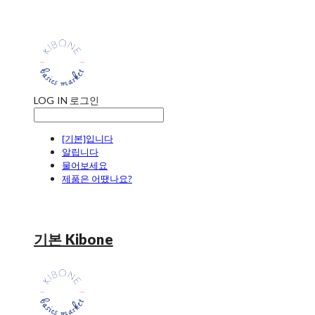
LOG IN
로그인
[기본]입니다
알립니다
물어보세요
제품은 어땠나요?
기본 Kibone