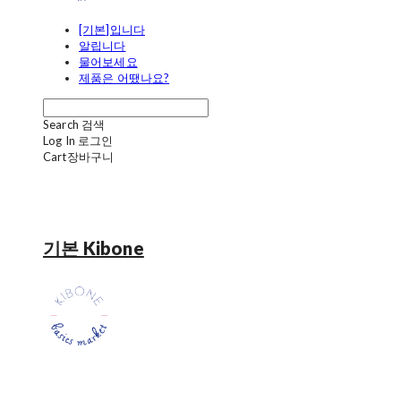
[기본]입니다
알립니다
물어보세요
제품은 어땠나요?
Search
검색
Log In
로그인
Cart
장바구니
기본 Kibone