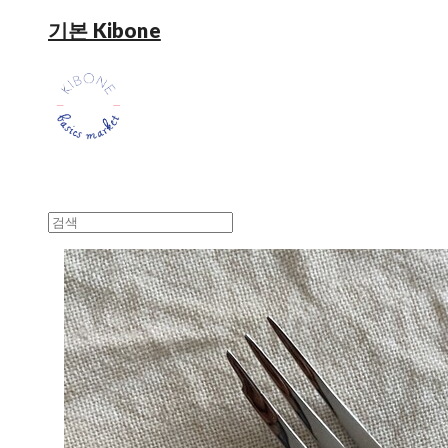
기본 Kibone