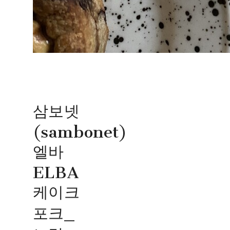
삼보넷
(sambonet)
엘바
ELBA
케이크
포크_