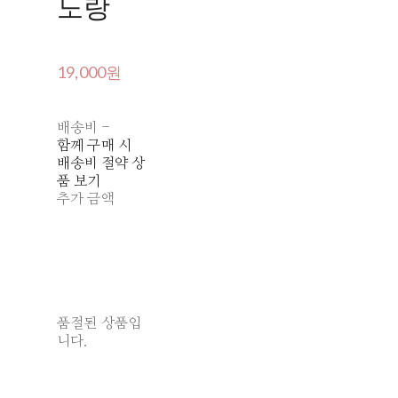
노랑
19,000원
배송비
-
함께 구매 시
배송비 절약 상
품 보기
추가 금액
품절된 상품입
니다.