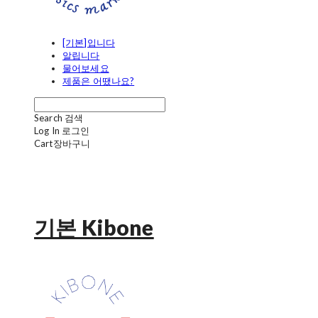
[기본]입니다
알립니다
물어보세요
제품은 어땠나요?
Search
검색
Log In
로그인
Cart
장바구니
기본 Kibone