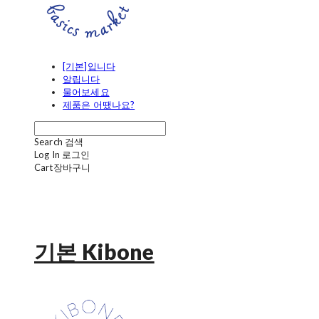
[기본]입니다
알립니다
물어보세요
제품은 어땠나요?
Search
검색
Log In
로그인
Cart
장바구니
기본 Kibone