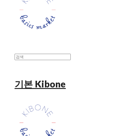
기본 Kibone