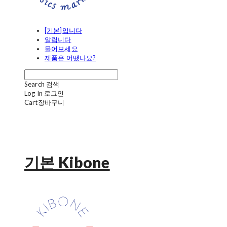
[기본]입니다
알립니다
물어보세요
제품은 어땠나요?
Search
검색
Log In
로그인
Cart
장바구니
기본 Kibone