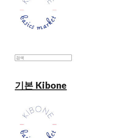
기본 Kibone