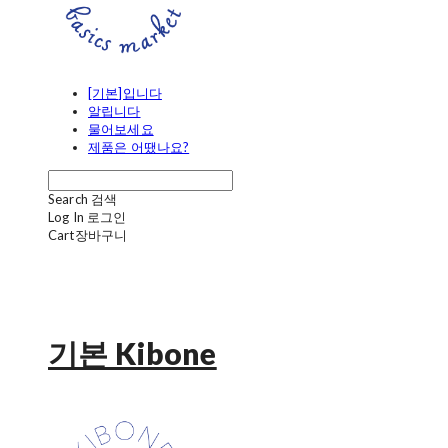
[기본]입니다
알립니다
물어보세요
제품은 어땠나요?
Search
검색
Log In
로그인
Cart
장바구니
기본 Kibone