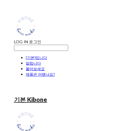
LOG IN
로그인
[기본]입니다
알립니다
물어보세요
제품은 어땠나요?
기본 Kibone