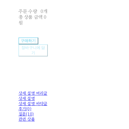
주문 수량
0개
총 상품 금액
0
원
구매하기
장바구니에 담
기
상세 설명 머리글
상세 설명
상세 설명 바닥글
후기(0)
질문(10)
관련 상품