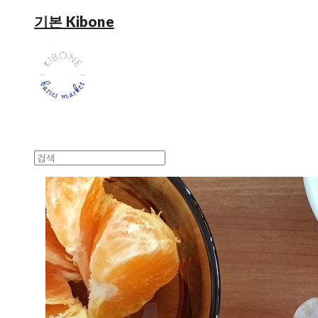
기본 Kibone