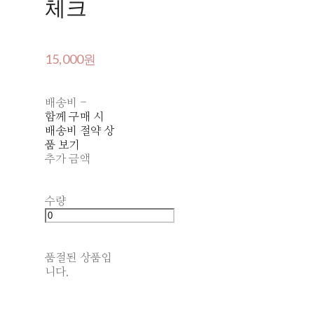
체크
15,000원
배송비
-
함께 구매 시
배송비 절약 상
품 보기
추가 금액
수량
품절된 상품입
니다.