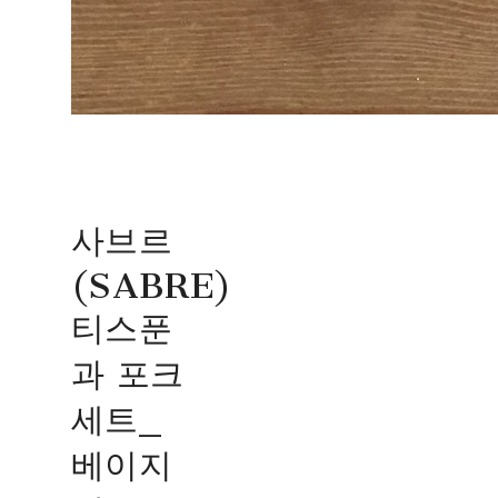
사브르
(SABRE)
티스푼
과 포크
세트_
베이지