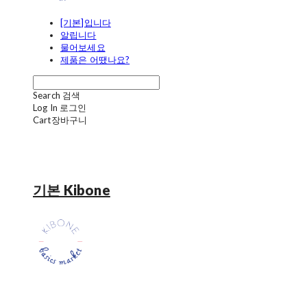
[기본]입니다
알립니다
물어보세요
제품은 어땠나요?
Search
검색
Log In
로그인
Cart
장바구니
기본 Kibone