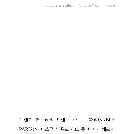
Fourchette à gateau - Charme Vichy - Ficelle
프렌치 커트러리 브랜드 사브르 파리(SABRE
PARIS)의 티스푼과 포크 세트 중 베이지 체크입