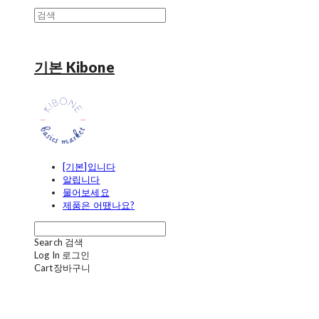
기본 Kibone
[기본]입니다
알립니다
물어보세요
제품은 어땠나요?
Search
검색
Log In
로그인
Cart
장바구니