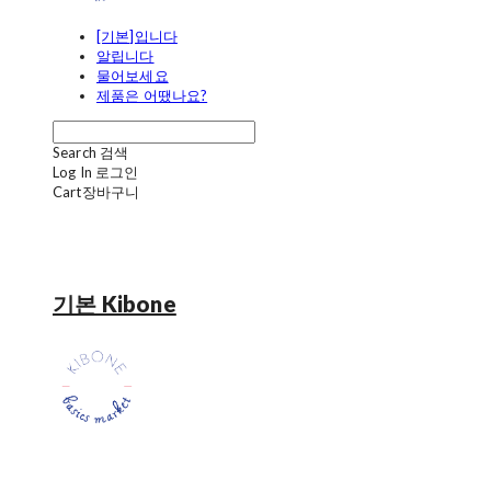
[기본]입니다
알립니다
물어보세요
제품은 어땠나요?
Search
검색
Log In
로그인
Cart
장바구니
기본 Kibone