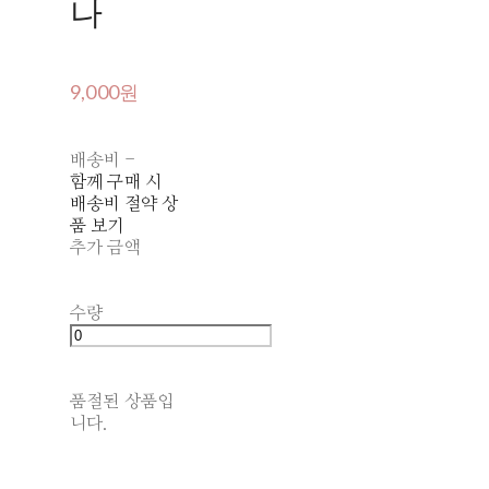
나
9,000원
배송비
-
함께 구매 시
배송비 절약 상
품 보기
추가 금액
수량
품절된 상품입
니다.