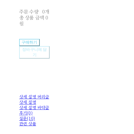
주문 수량
0개
총 상품 금액
0
원
구매하기
장바구니에 담
기
상세 설명 머리글
상세 설명
상세 설명 바닥글
후기(0)
질문(10)
관련 상품