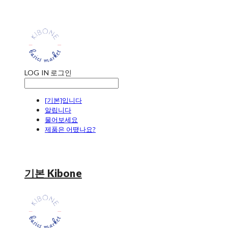
LOG IN
로그인
[기본]입니다
알립니다
물어보세요
제품은 어땠나요?
기본 Kibone