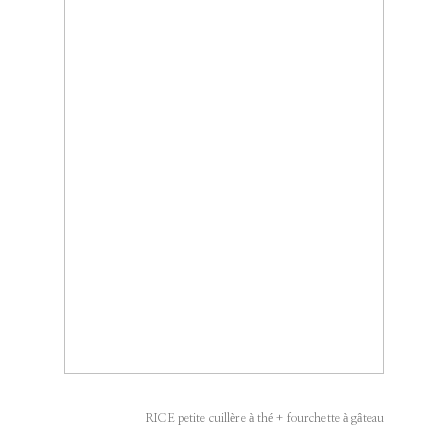
RICE petite cuillère à thé + fourchette à gâteau