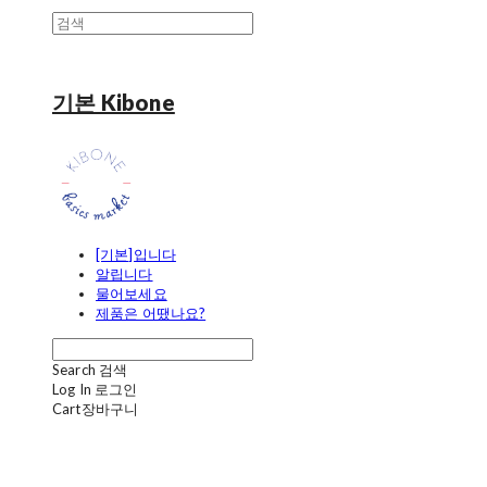
기본 Kibone
[기본]입니다
알립니다
물어보세요
제품은 어땠나요?
Search
검색
Log In
로그인
Cart
장바구니