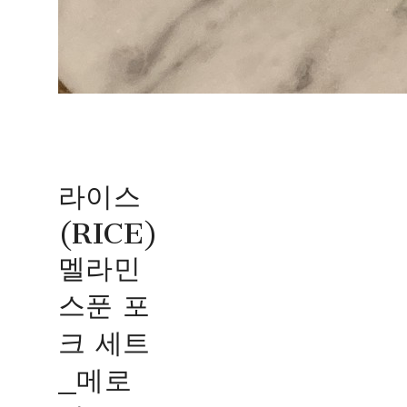
라이스
(RICE)
멜라민
스푼 포
크 세트
_메로