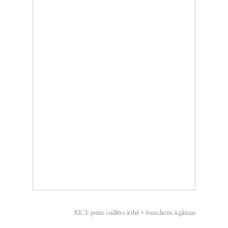
RICE petite cuillère à thé + fourchette à gâteau