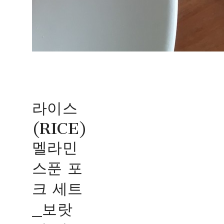
라이스
(RICE)
멜라민
스푼 포
크 세트
_보랏