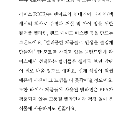
우유색보다는 보랏빛이 조금 더 도는 색입니다.
라이스(RICE)는 덴마크의 인테리어 디자인/액
세서리 회사로 주방과 거실 및 아이 방을 위한
컬러풀 멜라민, 핸드 메이드 바스켓 등을 만드는
브랜드예요. "컬러풀한 제품들로 인생을 즐겁게
만들자!" 란 모토를 가지고 있는 브랜드답게 라
이스에서 선택하는 컬러들은 실제로 보면 감탄
이 절로 나올 정도로 예뻐요. 실제 색상이 훨씬
예쁜데 사진이 그 느낌을 다 못잡아낼 정도예요.
또한 라이스 제품들에 사용된 멜라민은 BPA가
검출되지 않는 고품질 멜라민이라 걱정 없이 음
식물에 사용하셔도 괜찮아요.