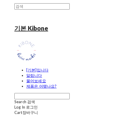
기본 Kibone
[기본]입니다
알립니다
물어보세요
제품은 어땠나요?
Search
검색
Log In
로그인
Cart
장바구니