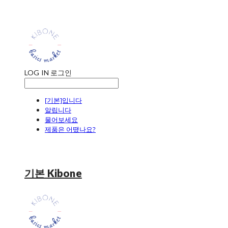
LOG IN
로그인
[기본]입니다
알립니다
물어보세요
제품은 어땠나요?
기본 Kibone