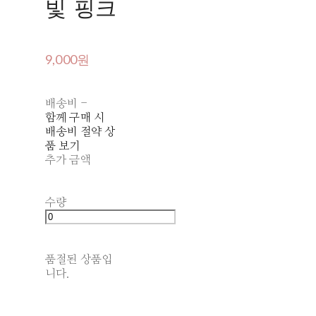
빛 핑크
9,000원
배송비
-
함께 구매 시
배송비 절약 상
품 보기
추가 금액
수량
품절된 상품입
니다.