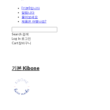
[기본]입니다
알립니다
물어보세요
제품은 어땠나요?
Search
검색
Log In
로그인
Cart
장바구니
기본 Kibone