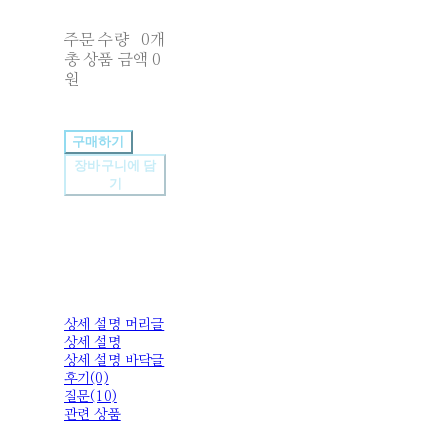
주문 수량
0개
총 상품 금액
0
원
구매하기
장바구니에 담
기
상세 설명 머리글
상세 설명
상세 설명 바닥글
후기(0)
질문(10)
관련 상품