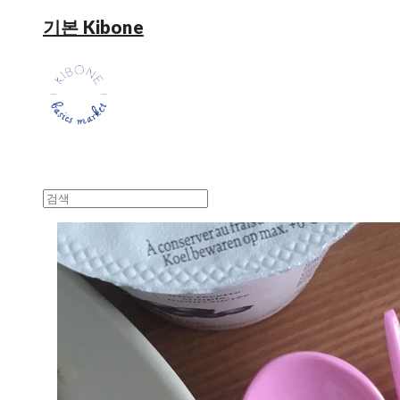
기본 Kibone