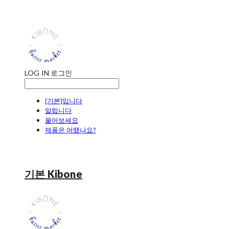
LOG IN
로그인
[기본]입니다
알립니다
물어보세요
제품은 어땠나요?
기본 Kibone