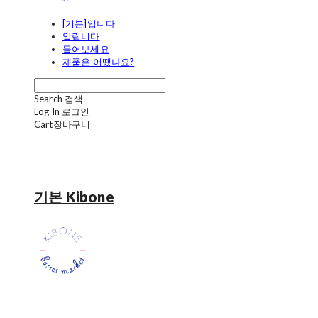
[기본]입니다
알립니다
물어보세요
제품은 어땠나요?
Search
검색
Log In
로그인
Cart
장바구니
기본 Kibone