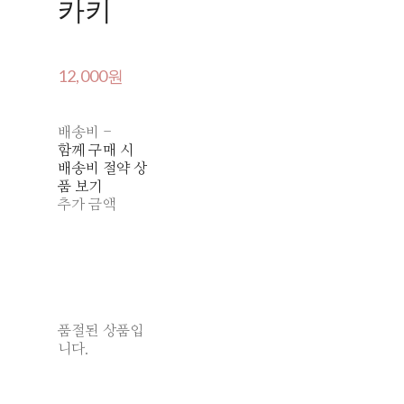
카키
12,000원
배송비
-
함께 구매 시
배송비 절약 상
품 보기
추가 금액
품절된 상품입
니다.