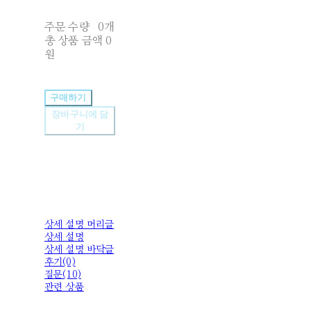
주문 수량
0개
총 상품 금액
0
원
구매하기
장바구니에 담
기
상세 설명 머리글
상세 설명
상세 설명 바닥글
후기(0)
질문(10)
관련 상품