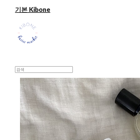
기본 Kibone