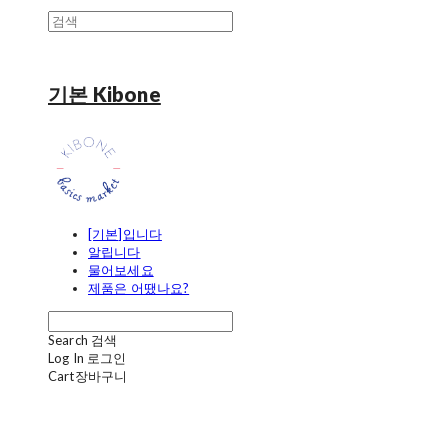
기본 Kibone
[기본]입니다
알립니다
물어보세요
제품은 어땠나요?
Search
검색
Log In
로그인
Cart
장바구니