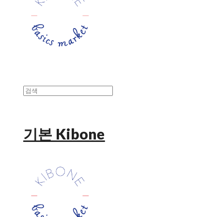
기본 Kibone