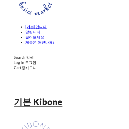
[기본]입니다
알립니다
물어보세요
제품은 어땠나요?
Search
검색
Log In
로그인
Cart
장바구니
기본 Kibone