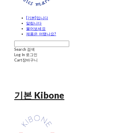
[기본]입니다
알립니다
물어보세요
제품은 어땠나요?
Search
검색
Log In
로그인
Cart
장바구니
기본 Kibone