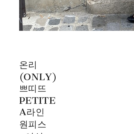
온리
(ONLY)
쁘띠뜨
PETITE
A라인
원피스