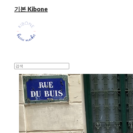
기본 Kibone