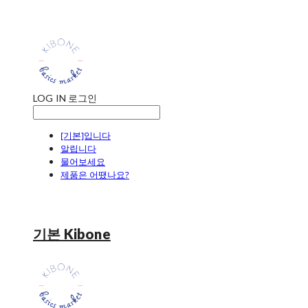
LOG IN
로그인
[기본]입니다
알립니다
물어보세요
제품은 어땠나요?
기본 Kibone