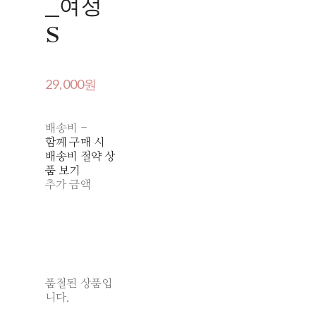
_여성
S
29,000원
배송비
-
함께 구매 시
배송비 절약 상
품 보기
추가 금액
품절된 상품입
니다.