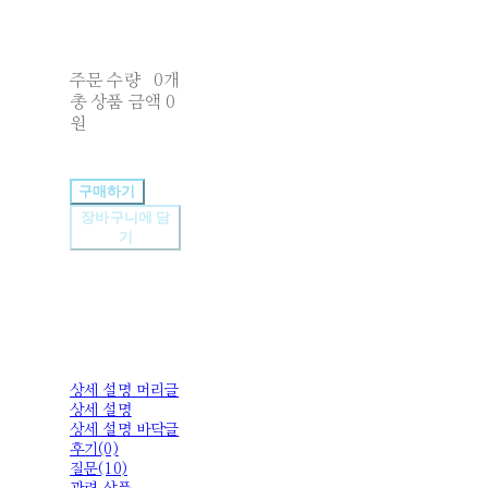
주문 수량
0개
총 상품 금액
0
원
구매하기
장바구니에 담
기
상세 설명 머리글
상세 설명
상세 설명 바닥글
후기(0)
질문(10)