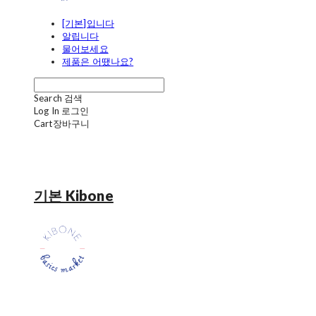
[기본]입니다
알립니다
물어보세요
제품은 어땠나요?
Search
검색
Log In
로그인
Cart
장바구니
기본 Kibone