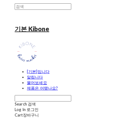
기본 Kibone
[기본]입니다
알립니다
물어보세요
제품은 어땠나요?
Search
검색
Log In
로그인
Cart
장바구니