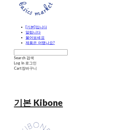
[기본]입니다
알립니다
물어보세요
제품은 어땠나요?
Search
검색
Log In
로그인
Cart
장바구니
기본 Kibone