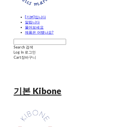
[기본]입니다
알립니다
물어보세요
제품은 어땠나요?
Search
검색
Log In
로그인
Cart
장바구니
기본 Kibone