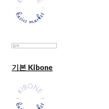
기본 Kibone