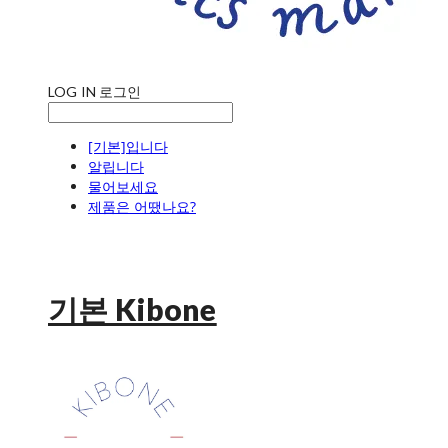
LOG IN
로그인
[기본]입니다
알립니다
물어보세요
제품은 어땠나요?
기본 Kibone