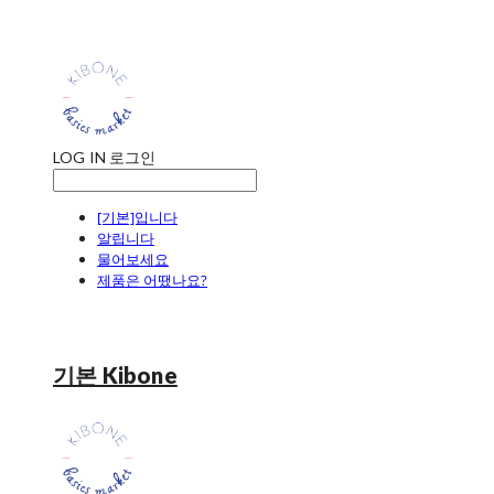
LOG IN
로그인
[기본]입니다
알립니다
물어보세요
제품은 어땠나요?
기본 Kibone