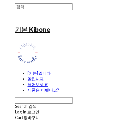
기본 Kibone
[기본]입니다
알립니다
물어보세요
제품은 어땠나요?
Search
검색
Log In
로그인
Cart
장바구니