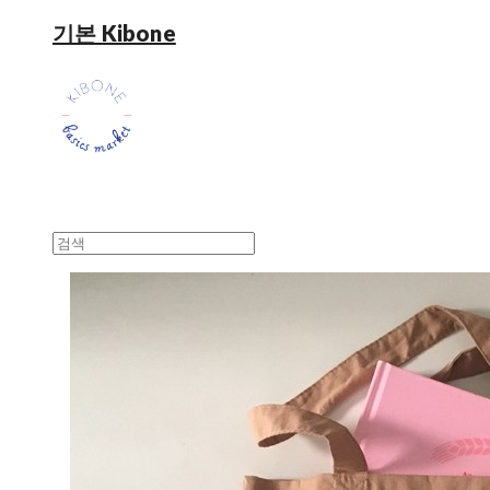
기본 Kibone