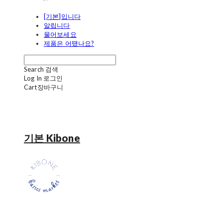
[기본]입니다
알립니다
물어보세요
제품은 어땠나요?
Search
검색
Log In
로그인
Cart
장바구니
기본 Kibone