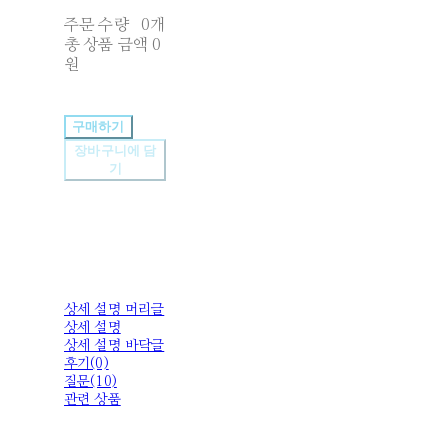
주문 수량
0개
총 상품 금액
0
원
구매하기
장바구니에 담
기
상세 설명 머리글
상세 설명
상세 설명 바닥글
후기(0)
질문(10)
관련 상품