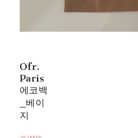
Ofr.
Paris
에코백
_베이
지
25,000원