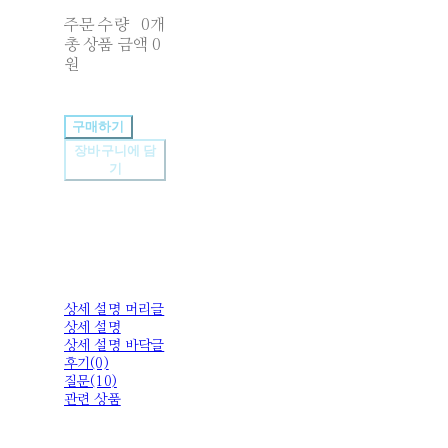
주문 수량
0개
총 상품 금액
0
원
구매하기
장바구니에 담
기
상세 설명 머리글
상세 설명
상세 설명 바닥글
후기(0)
질문(10)
관련 상품