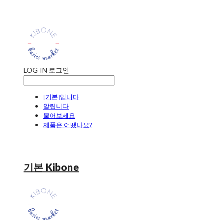
LOG IN
로그인
[기본]입니다
알립니다
물어보세요
제품은 어땠나요?
기본 Kibone