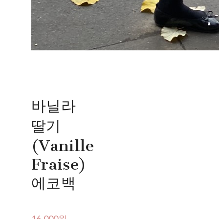
바닐라
딸기
(Vanille
Fraise)
에코백
16,000원