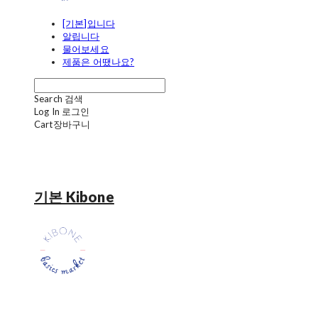
[기본]입니다
알립니다
물어보세요
제품은 어땠나요?
Search
검색
Log In
로그인
Cart
장바구니
기본 Kibone