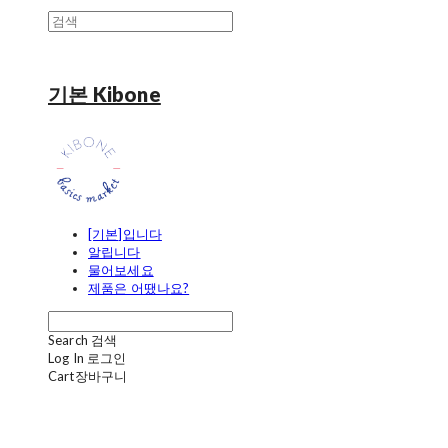
기본 Kibone
[기본]입니다
알립니다
물어보세요
제품은 어땠나요?
Search
검색
Log In
로그인
Cart
장바구니