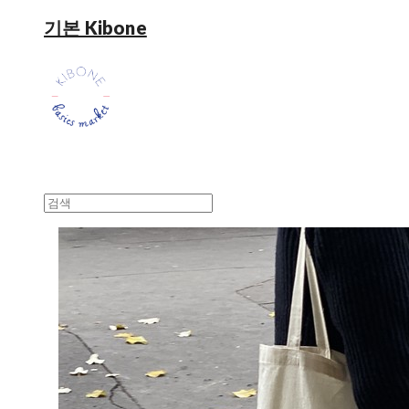
기본 Kibone