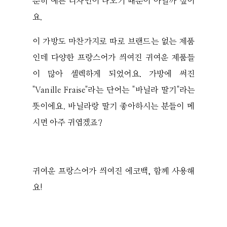
분히 예쁜 디자인이 나오기 때문이 아닐까 싶어
요.
이 가방도 마찬가지로 따로 브랜드는 없는 제품
인데 다양한 프랑스어가 씌여진 귀여운 제품들
이 많아 셀렉하게 되었어요. 가방에 써진
"Vanille Fraise"라는 단어는 "바닐라 딸기"라는
뜻이에요. 바닐라랑 딸기 좋아하시는 분들이 메
시면 아주 귀엽겠죠?
귀여운 프랑스어가 씌여진 에코백, 함께 사용해
요!