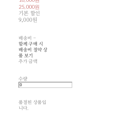
25,000원
기본 할인
9,000원
배송비
-
함께 구매 시
배송비 절약 상
품 보기
추가 금액
수량
품절된 상품입
니다.