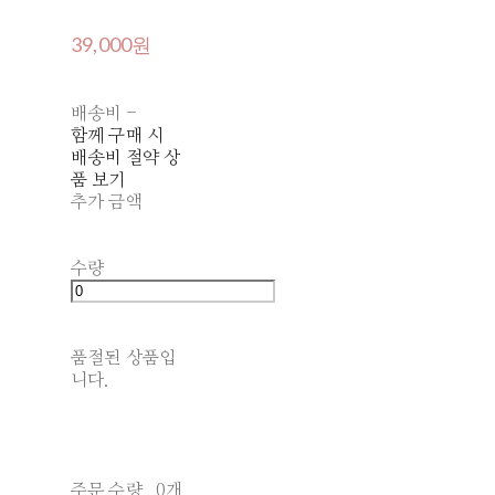
39,000원
배송비
-
함께 구매 시
배송비 절약 상
품 보기
추가 금액
수량
품절된 상품입
니다.
주문 수량
0개