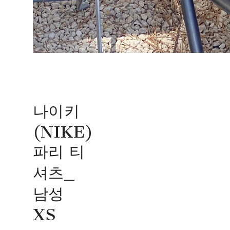
나이키
(NIKE)
파리 티
셔츠_
남성
XS