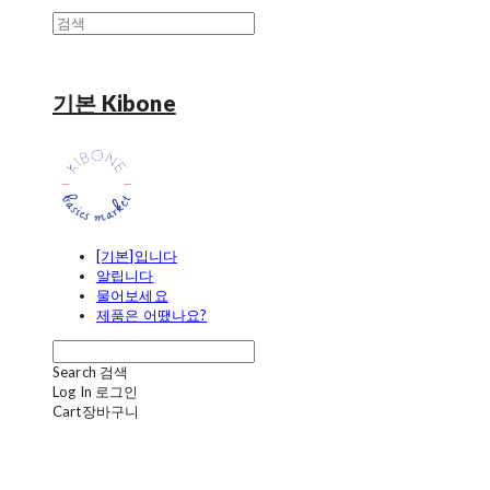
기본 Kibone
[기본]입니다
알립니다
물어보세요
제품은 어땠나요?
Search
검색
Log In
로그인
Cart
장바구니