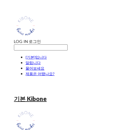
LOG IN
로그인
[기본]입니다
알립니다
물어보세요
제품은 어땠나요?
기본 Kibone