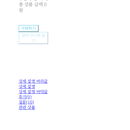
총 상품 금액
0
원
구매하기
장바구니에 담
기
상세 설명 머리글
상세 설명
상세 설명 바닥글
후기(0)
질문(10)
관련 상품