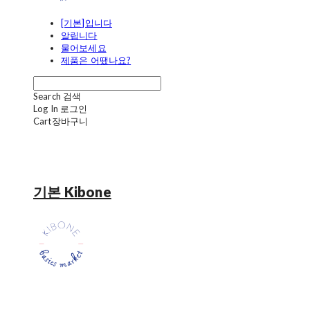
[기본]입니다
알립니다
물어보세요
제품은 어땠나요?
Search
검색
Log In
로그인
Cart
장바구니
기본 Kibone