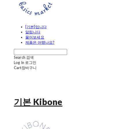
[기본]입니다
알립니다
물어보세요
제품은 어땠나요?
Search
검색
Log In
로그인
Cart
장바구니
기본 Kibone