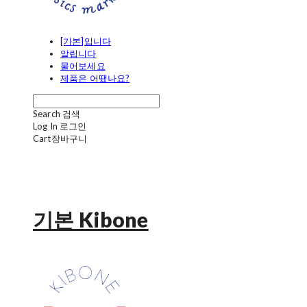
[기본]입니다
알립니다
물어보세요
제품은 어땠나요?
Search
검색
Log In
로그인
Cart
장바구니
기본 Kibone