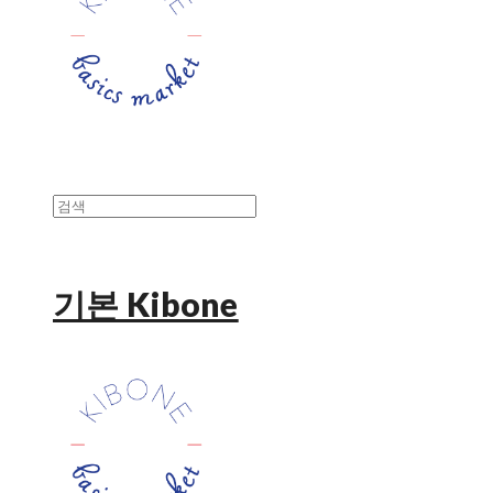
기본 Kibone